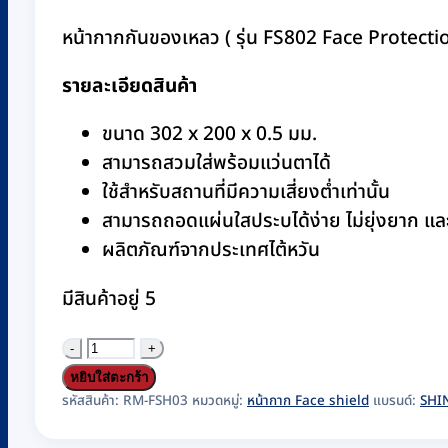
หน้ากากกันของเหลว ( รุ่น FS802 Face Protec
รายละเอียดสินค้า
ขนาด 302 x 200 x 0.5 มม.
สามารถสวมใส่พร้อมแว่นตาได้
ใช้สำหรับสถานที่มีความเสี่ยงต่ำเท่านั้น
สามารถถอดแผ่นใสประบได้ง่าย ไม่ยุ่งยาก แล
ผลิตภัณฑ์จากประเทศไต้หวัน
มีสินค้าอยู่ 5
จำนวน
หน้ากาก
หยิบใส่ตะกร้า
กัน
รหัสสินค้า:
RM-FSH03
หมวดหมู่:
หน้ากาก Face shield
แบรนด์:
SHI
ของเหลว