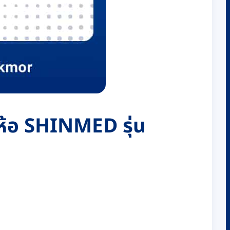
ห้อ SHINMED รุ่น