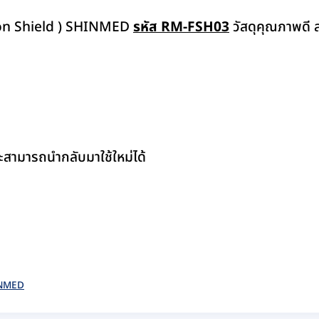
tion Shield ) SHINMED
รหัส RM-FSH03
วัสดุคุณภาพดี
ะสามารถนำกลับมาใช้ใหม่ได้
NMED