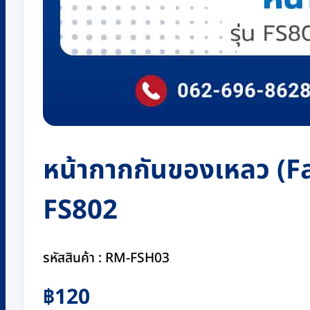
หน้ากากกันของเหลว (Fa
FS802
รหัสสินค้า : RM-FSH03
฿
120