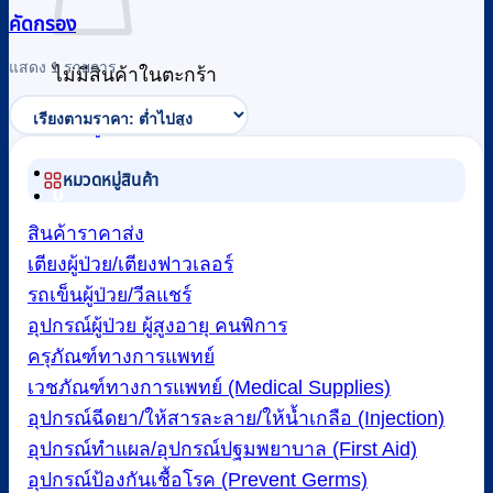
คัดกรอง
แสดง 1 รายการ
ไม่มีสินค้าในตะกร้า
กลับสู่หน้าร้านค้า
หมวดหมู่สินค้า
0
สินค้าราคาส่ง
เตียงผู้ป่วย/เตียงฟาวเลอร์
รถเข็นผู้ป่วย/วีลแชร์
อุปกรณ์ผู้ป่วย ผู้สูงอายุ คนพิการ
ครุภัณฑ์ทางการแพทย์
เวชภัณฑ์ทางการแพทย์ (Medical Supplies)
อุปกรณ์ฉีดยา/ให้สารละลาย/ให้น้ำเกลือ (Injection)
อุปกรณ์ทำแผล/อุปกรณ์ปฐมพยาบาล (First Aid)
อุปกรณ์ป้องกันเชื้อโรค (Prevent Germs)