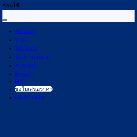
ก่อนใช้
หน้าแรก
ร้านค้า
โปรโมชัน
ช้อปตามแบรนด์
สาระน่ารู้
ติดต่อเรา
FAQ
ขอใบเสนอราคา
แจ้งชำระเงิน