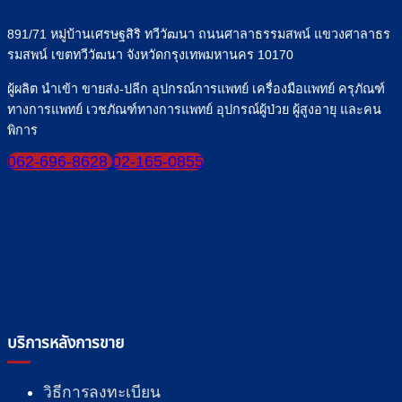
891/71 หมู่บ้านเศรษฐสิริ ทวีวัฒนา ถนนศาลาธรรมสพน์ แขวงศาลาธร
รมสพน์ เขตทวีวัฒนา จังหวัดกรุงเทพมหานคร 10170
ผู้ผลิต นำเข้า ขายส่ง-ปลีก อุปกรณ์การแพทย์ เครื่องมือแพทย์ ครุภัณฑ์
ทางการแพทย์ เวชภัณฑ์ทางการแพทย์ อุปกรณ์ผู้ป่วย ผู้สูงอายุ และคน
พิการ
062-696-8628
02-165-0855
บริการหลังการขาย
วิธีการลงทะเบียน