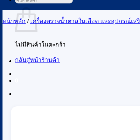
ค้นหา:
ตะกร้าสินค้า
หน้าหลัก
/
เครื่องตรวจน้ำตาลในเลือด และอุปกรณ์เสร
ไม่มีสินค้าในตะกร้า
กลับสู่หน้าร้านค้า
0