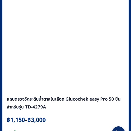
แถบตรวจวัดระดับน้ำตาลในเลือด Glucochek easy Pro 50 ชิ้น
สำหรับรุ่น TD-4279A
Price
฿
1,150
฿
3,000
–
range:
This