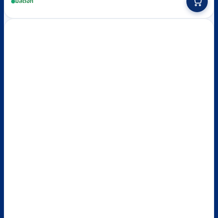
มีสต็อก