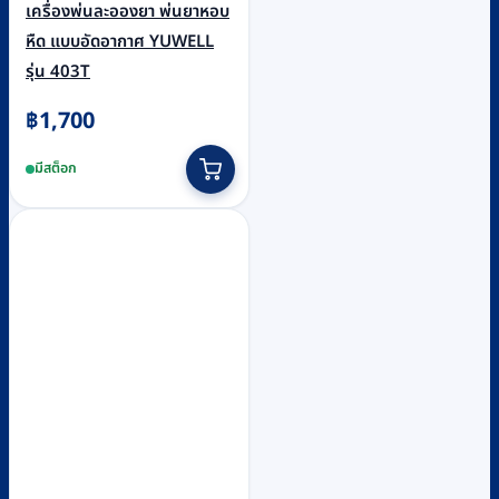
เครื่องพ่นละอองยา พ่นยาหอบ
หืด แบบอัดอากาศ YUWELL
รุ่น 403T
฿
1,700
มีสต็อก