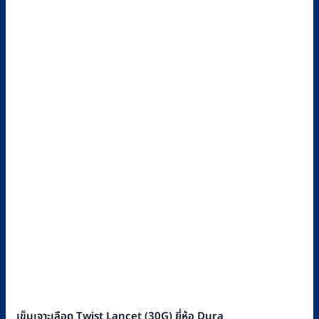
เข็มเจาะเลือด Twist Lancet (30G) ยี่ห้อ Dura