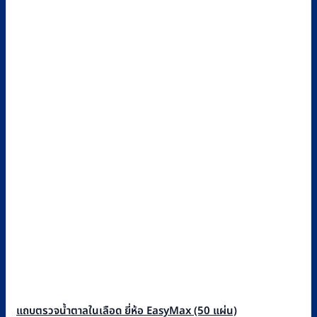
แถบตรวจน้ำตาลในเลือด ยี่ห้อ EasyMax (50 แผ่น)