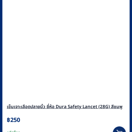
เข็มเจาะเลือดปลายนิ้ว ยี่ห้อ Dura Safety Lancet (28G) สีชมพู
฿
250