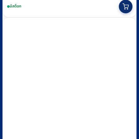
มีสต็อก