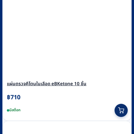
แผ่นตรวจคีโตนในเลือด eBKetone 10 ชิ้น
฿
710
มีสต็อก