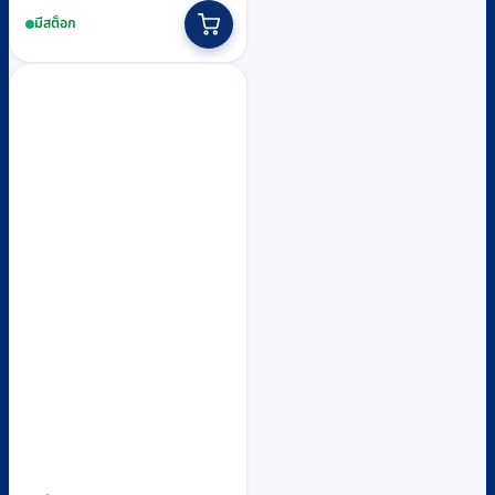
มีสต็อก