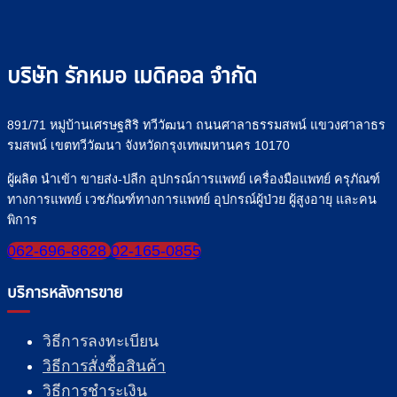
บริษัท รักหมอ เมดิคอล จำกัด
891/71 หมู่บ้านเศรษฐสิริ ทวีวัฒนา ถนนศาลาธรรมสพน์ แขวงศาลาธร
รมสพน์ เขตทวีวัฒนา จังหวัดกรุงเทพมหานคร 10170
ผู้ผลิต นำเข้า ขายส่ง-ปลีก อุปกรณ์การแพทย์ เครื่องมือแพทย์ ครุภัณฑ์
ทางการแพทย์ เวชภัณฑ์ทางการแพทย์ อุปกรณ์ผู้ป่วย ผู้สูงอายุ และคน
พิการ
062-696-8628
02-165-0855
บริการหลังการขาย
วิธีการลงทะเบียน
วิธีการสั่งซื้อสินค้า
วิธีการชำระเงิน