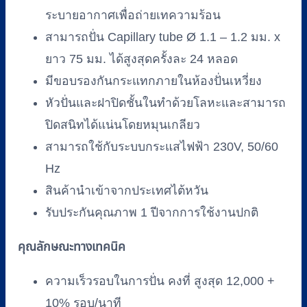
รุ่น
ระบายอากาศเพื่อถ่ายเทความร้อน
KHT-
สามารถปั่น Capillary tube Ø 1.1 – 1.2 มม. x
430B
รหัส
ยาว 75 มม. ได้สูงสุดครั้งละ 24 หลอด
RM-
มีขอบรองกันกระแทกภายในห้องปั่นเหวี่ยง
HC01
หัวปั่นและฝาปิดชั้นในทำด้วยโลหะและสามารถ
ชิ้น
ปิดสนิทได้แน่นโดยหมุนเกลียว
สามารถใช้กับระบบกระแสไฟฟ้า 230V, 50/60
Hz
สินค้านำเข้าจากประเทศไต้หวัน
รับประกันคุณภาพ 1 ปีจากการใช้งานปกติ
คุณลักษณะทางเทคนิค
ความเร็วรอบในการปั่น คงที่ สูงสุด 12,000 +
10% รอบ/นาที