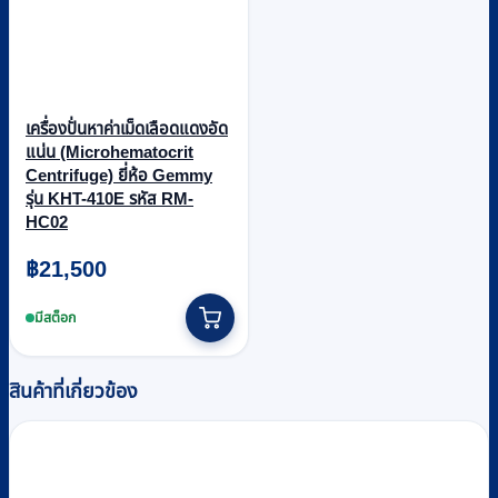
เครื่องปั่นหาค่าเม็ดเลือดแดงอัด
แน่น (Microhematocrit
Centrifuge) ยี่ห้อ Gemmy
รุ่น KHT-410E รหัส RM-
HC02
฿
21,500
มีสต็อก
สินค้าที่เกี่ยวข้อง