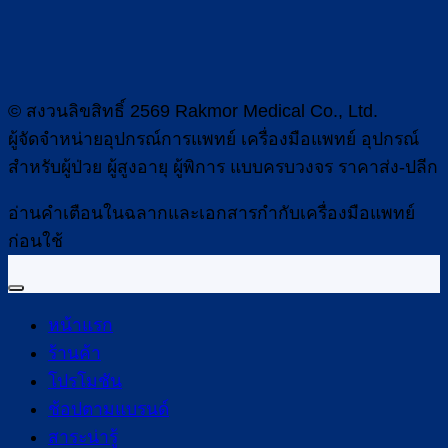
© สงวนลิขสิทธิ์ 2569 Rakmor Medical Co., Ltd.
ผู้จัดจำหน่ายอุปกรณ์การแพทย์ เครื่องมือแพทย์ อุปกรณ์
สำหรับผู้ป่วย ผู้สูงอายุ ผู้พิการ แบบครบวงจร ราคาส่ง-ปลีก
อ่านคำเตือนในฉลากและเอกสารกำกับเครื่องมือแพทย์
ก่อนใช้
หน้าแรก
ร้านค้า
โปรโมชัน
ช้อปตามแบรนด์
สาระน่ารู้