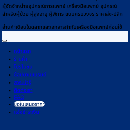
ผู้จัดจำหน่ายอุปกรณ์การแพทย์ เครื่องมือแพทย์ อุปกรณ์
สำหรับผู้ป่วย ผู้สูงอายุ ผู้พิการ แบบครบวงจร ราคาส่ง-ปลีก
อ่านคำเตือนในฉลากและเอกสารกำกับเครื่องมือแพทย์ก่อนใช้
หน้าแรก
ร้านค้า
โปรโมชัน
ช้อปตามแบรนด์
สาระน่ารู้
ติดต่อเรา
FAQ
ขอใบเสนอราคา
แจ้งชำระเงิน