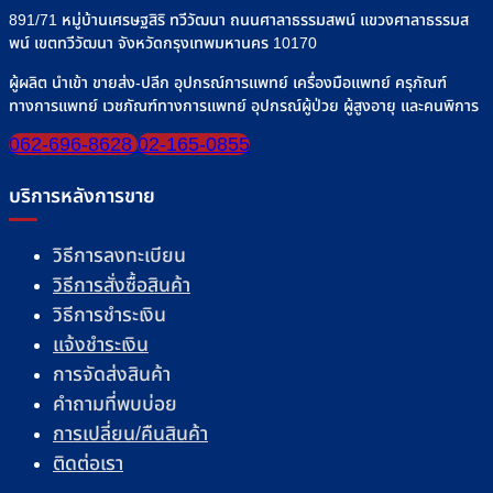
891/71 หมู่บ้านเศรษฐสิริ ทวีวัฒนา ถนนศาลาธรรมสพน์ แขวงศาลาธรรมส
พน์ เขตทวีวัฒนา จังหวัดกรุงเทพมหานคร 10170
ผู้ผลิต นำเข้า ขายส่ง-ปลีก อุปกรณ์การแพทย์ เครื่องมือแพทย์ ครุภัณฑ์
ทางการแพทย์ เวชภัณฑ์ทางการแพทย์ อุปกรณ์ผู้ป่วย ผู้สูงอายุ และคนพิการ
062-696-8628
02-165-0855
บริการหลังการขาย
วิธีการลงทะเบียน
วิธีการสั่งซื้อสินค้า
วิธีการชำระเงิน
แจ้งชำระเงิน
การจัดส่งสินค้า
คำถามที่พบบ่อย
การเปลี่ยน/คืนสินค้า
ติดต่อเรา