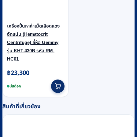
เครื่องปั่นหาค่าเม็ดเลือดแดง
อัดแน่น (Hematocrit
Centrifuge) ยี่ห้อ Gemmy
รุ่น KHT-430B รหัส RM-
HC01
฿
23,300
มีสต็อก
สินค้าที่เกี่ยวข้อง