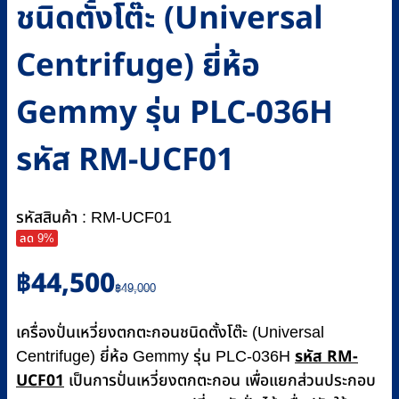
ชนิดตั้งโต๊ะ (Universal
Centrifuge) ยี่ห้อ
Gemmy รุ่น PLC-036H
รหัส RM-UCF01
รหัสสินค้า : RM-UCF01
ลด 9%
Original
Current
฿
44,500
price
price
฿
49,000
was:
is:
฿49,000.
฿44,500.
เครื่องปั่นเหวี่ยงตกตะกอนชนิดตั้งโต๊ะ (Universal
รหัส RM-
Centrifuge) ยี่ห้อ Gemmy รุ่น PLC-036H
UCF01
เป็นการปั่นเหวี่ยงตกตะกอน เพื่อแยกส่วนประกอบ