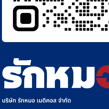
บริษัท รักหมอ เมดิคอล จำกัด