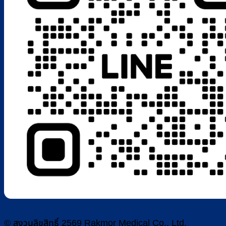
© สงวนลิขสิทธิ์ 2569 Rakmor Medical Co., Ltd.