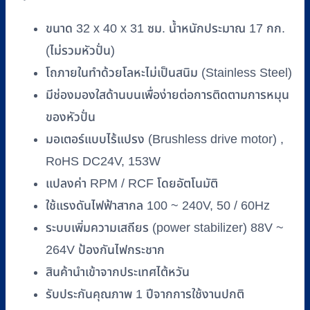
Centrifuge)
ยี่ห้อ
ขนาด 32 x 40 x 31 ซม. น้ำหนักประมาณ 17 กก.
Gemmy
(ไม่รวมหัวปั่น)
รุ่น
โถภายในทำด้วยโลหะไม่เป็นสนิม (Stainless Steel)
PLC-
036H
มีช่องมองใสด้านบนเพื่อง่ายต่อการติดตามการหมุน
รหัส
ของหัวปั่น
RM-
UCF01
มอเตอร์แบบไร้แปรง (Brushless drive motor) ,
ชิ้น
RoHS DC24V, 153W
แปลงค่า RPM / RCF โดยอัตโนมัติ
ใช้แรงดันไฟฟ้าสากล 100 ~ 240V, 50 / 60Hz
ระบบเพิ่มความเสถียร (power stabilizer) 88V ~
264V ป้องกันไฟกระชาก
สินค้านำเข้าจากประเทศไต้หวัน
รับประกันคุณภาพ 1 ปีจากการใช้งานปกติ