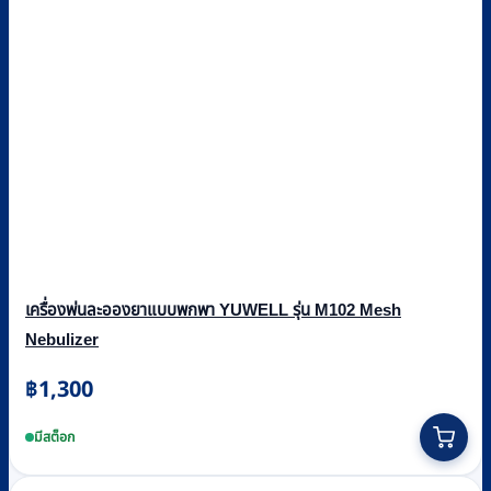
เครื่องพ่นละอองยาแบบพกพา YUWELL รุ่น M102 Mesh
Nebulizer
฿
1,300
มีสต็อก