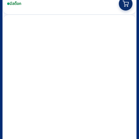
มีสต็อก