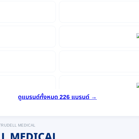
ดูแบรนด์ทั้งหมด 226 แบรนด์ →
TRUDELL MEDICAL
L MEDICAL