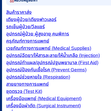
หมวดหมู่สินค้า
สินค้าราคาส่ง
เตียงผู้ป่วย/เตียงฟาวเลอร์
รถเข็นผู้ป่วย/วีลแชร์
อุปกรณ์ผู้ป่วย ผู้สูงอายุ คนพิการ
ครุภัณฑ์ทางการแพทย์
เวชภัณฑ์ทางการแพทย์ (Medical Supplies)
อุปกรณ์ฉีดยา/ให้สารละลาย/ให้น้ำเกลือ (Injection)
อุปกรณ์ทำแผล/อุปกรณ์ปฐมพยาบาล (First Aid)
อุปกรณ์ป้องกันเชื้อโรค (Prevent Germs)
อุปกรณ์ช่วยหายใจ (Respiration)
สายยางทางการแพทย์
ชุดตรวจ (Test Kit)
เครื่องมือแพทย์ (Medical Equipment)
เครื่องมือผ่าตัด (Surgical Instrument)