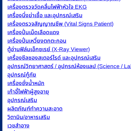
เครื่องตรวจวัดคลื่นไฟฟ้าหัวใจ EKG
เครื่องนึ่งฆ่าเชื้อ และอุปกรณ์เสริม
เครื่องตรวจสัญญาณชีพ (Vital Signs Patient)
เครื่องปั่นเม็ดเลือดแดง
เครื่องปั่นเหวี่ยงตกตะกอน
ตู้อ่านฟิล์มเอ็กซเรย์ (X-Ray Viewer)
เครื่องซีลซองสเตอร์ไรด์ และอุปกรณ์เสริม
อุปกรณ์วิทยาศาสตร์ / อุปกรณ์ห้องแลป (Science / L
อุปกรณ์กู้ภัย
เครื่องชั่งน้ำหนัก
เก้าอี้ไฟฟ้าผู้สูงอายุ
อุปกรณ์เสริม
ผลิตภัณฑ์ทำความสะอาด
วิตามิน/อาหารเสริม
เวชสำอาง