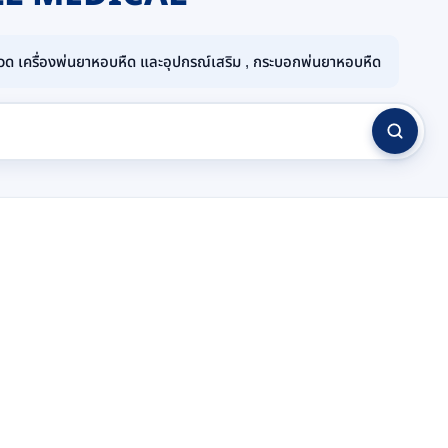
 เครื่องพ่นยาหอบหืด และอุปกรณ์เสริม , กระบอกพ่นยาหอบหืด