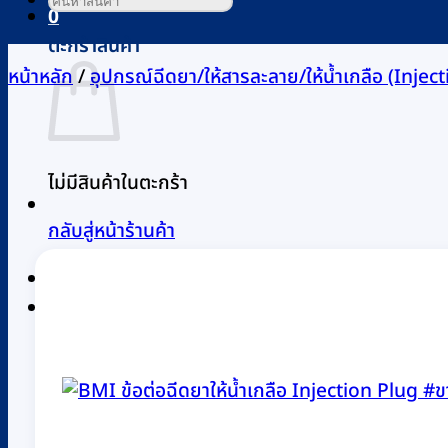
0
ตะกร้าสินค้า
หน้าหลัก
/
อุปกรณ์ฉีดยา/ให้สารละลาย/ให้น้ำเกลือ (Inject
ไม่มีสินค้าในตะกร้า
กลับสู่หน้าร้านค้า
0