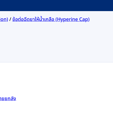
ion)
/
ข้อต่อฉีดยาให้น้ำเกลือ (Hyperine Cap)