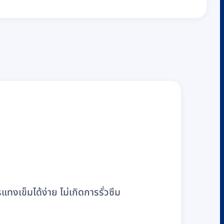
ทงเข็มได้ง่าย ไม่เกิดการรั่วซึม