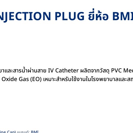
 INJECTION PLUG ยี่ห้อ BMI 
ดยาและสารน้ำผ่านสาย IV Catheter ผลิตจากวัสดุ PVC Me
ne Oxide Gas (EO) เหมาะสำหรับใช้งานในโรงพยาบาลและสถ
rine Cap)
แบรนด์:
BMI