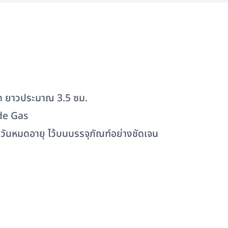
ค ยาวประมาณ 3.5 ซม.
ide Gas
ละวันหมดอายุ ไว้บนบรรจุภัณฑ์อย่างชัดเจน