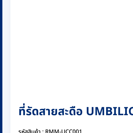
ที่รัดสายสะดือ UMBILI
รหัสสินค้า : RMM-UCC001