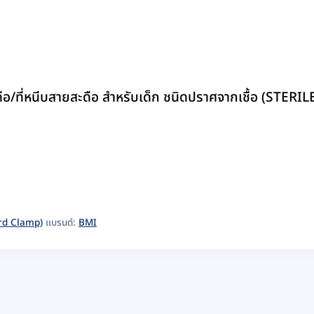
ี่หนีบสายสะดือ สำหรับเด็ก ชนิดปราศจากเชื้อ (STERILE
ord Clamp)
แบรนด์:
BMI