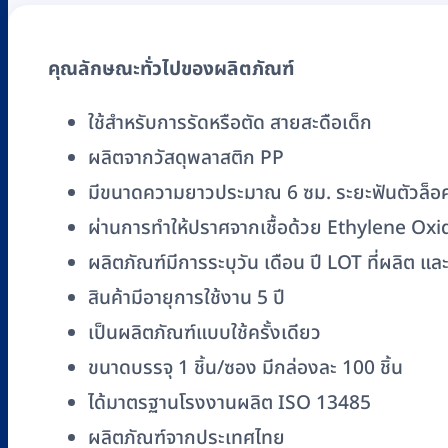
CLAMP
ยี่ห้อ
คุณลักษณะทั่วไปของผลิตภัณฑ์
BMI
(100
ใช้สำหรับการรัดหรือตัด สายสะดือเด็ก
ชิ้น/
ผลิตจากวัสดุพลาสติก PP
กล่อง)
ชิ้น
มีขนาดความยาวประมาณ 6 ซม. ระยะฟันตัวล็อ
ผ่านการทำให้ปราศจากเชื้อด้วย Ethylene Ox
ผลิตภัณฑ์มีการระบุวัน เดือน ปี LOT ที่ผลิต แ
สินค้ามีอายุการใช้งาน 5 ปี
เป็นผลิตภัณฑ์แบบใช้ครั้งเดียว
ขนาดบรรจุ 1 ชิ้น/ซอง มีกล่องละ 100 ชิ้น
ได้มาตรฐานโรงงานผลิต ISO 13485
ผลิตภัณฑ์จากประเทศไทย