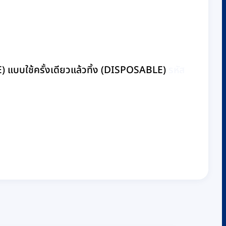
) แบบใช้ครั้งเดียวแล้วทิ้ง (DISPOSABLE)
รหัส