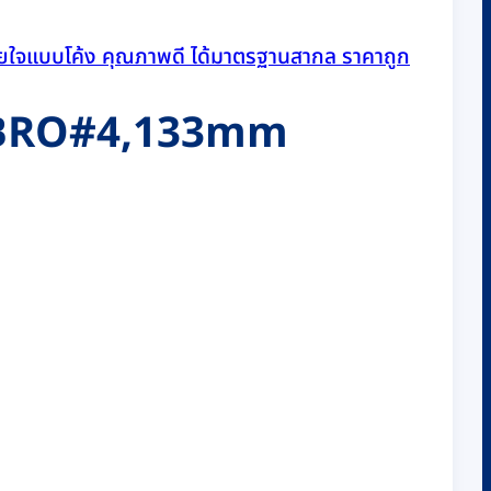
ILBRO#4,133mm