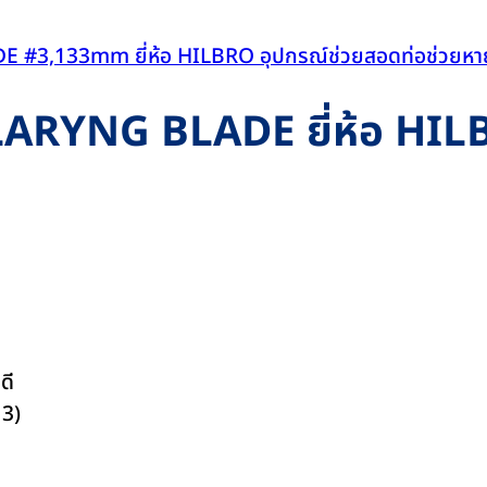
LARYNG BLADE ยี่ห้อ H
ดี
13)