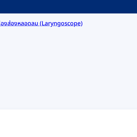
รื่องส่องหลอดลม (Laryngoscope)