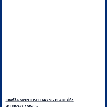
เบลดโค้ง McINTOSH LARYNG BLADE ยี่ห้อ
HILBRO#3,108mm