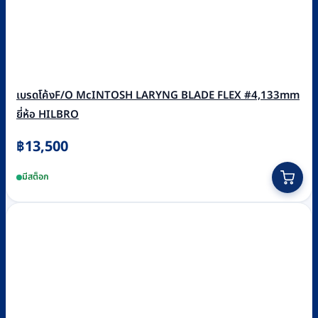
เบรดโค้งF/O McINTOSH LARYNG BLADE FLEX #4,133mm
ยี่ห้อ HILBRO
฿
13,500
มีสต็อก