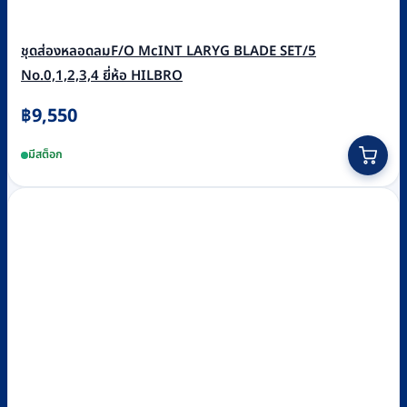
ชุดส่องหลอดลมF/O McINT LARYG BLADE SET/5
No.0,1,2,3,4 ยี่ห้อ HILBRO
฿
9,550
มีสต็อก