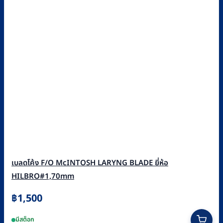
เบลดโค้ง F/O McINTOSH LARYNG BLADE ยี่ห้อ
HILBRO#1,70mm
฿
1,500
มีสต็อก