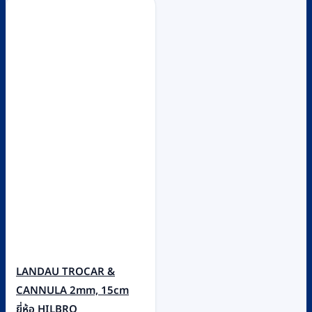
LANDAU TROCAR &
CANNULA 2mm, 15cm
ยี่ห้อ HILBRO