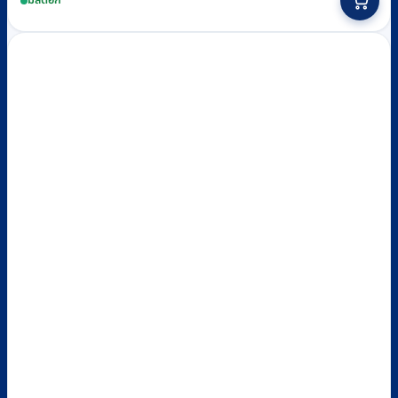
มีสต็อก