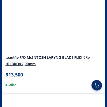
เบลดโค้ง F/O McINTOSH LARYNG BLADE FLEX ยี่ห้อ
HILBRO#2,90mm
฿
13,500
มีสต็อก