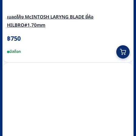
เบลดโค้ง McINTOSH LARYNG BLADE ยี่ห้อ
HILBRO#1,70mm
฿
750
มีสต็อก