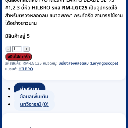
ชุดส่องหลอดลม F/O McINT LARYG BLADE SET/3
#1,2,3 ยี่ห้อ HILBRO
รหัส RM-LGC25
เป็นอุปกรณ์ใช้
สำหรับตรวจหลอดลม ขนาดพกพา กระทัดรัด สามารถใช้งาน
ได้อย่างยาวนาน
มีสินค้าอยู่ 5
จำนวน
ชุด
หยิบใส่ตะกร้า
ส่อง
รหัสสินค้า:
RM-LGC25
หมวดหมู่:
เครื่องส่องหลอดลม (Laryngoscope)
แบรนด์:
HILBRO
หลอดลมF/O
McINT
LARYG
คำอธิบาย
BLADE
ข้อมูลเพิ่มเติม
SET/5
บทวิจารณ์ (0)
No.0,1,2,3,4
ยี่ห้อ
HILBRO