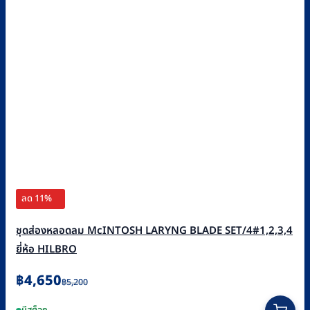
ลด 11%
ชุดส่องหลอดลม McINTOSH LARYNG BLADE SET/4#1,2,3,4
ยี่ห้อ HILBRO
Original
Current
฿
4,650
฿
5,200
price
price