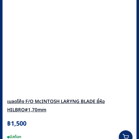
เบลดโค้ง F/O McINTOSH LARYNG BLADE ยี่ห้อ
HILBRO#1,70mm
฿
1,500
มีสต็อก