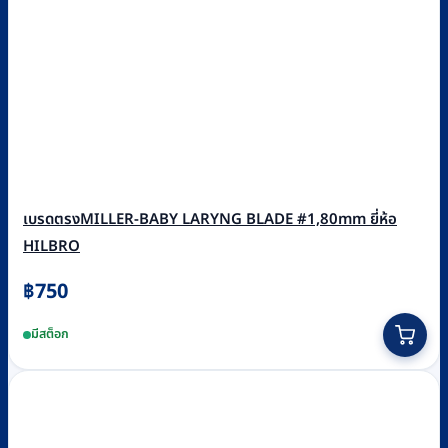
เบรดตรงMILLER-BABY LARYNG BLADE #1,80mm ยี่ห้อ
HILBRO
฿
750
มีสต็อก