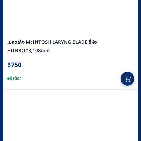
เบลดโค้ง McINTOSH LARYNG BLADE ยี่ห้อ
HILBRO#3,108mm
฿
750
มีสต็อก