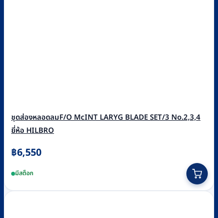
ชุดส่องหลอดลมF/O McINT LARYG BLADE SET/3 No.2,3,4
ยี่ห้อ HILBRO
฿
6,550
มีสต็อก