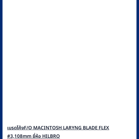
เบรดโค้งF/O MACINTOSH LARYNG BLADE FLEX
#3,108mm ยี่ห้อ HILBRO