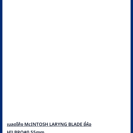
เบลดโค้ง McINTOSH LARYNG BLADE ยี่ห้อ
HILBRO#0,55mm