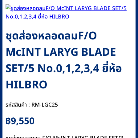
ชุดส่องหลอดลมF/O
McINT LARYG BLADE
SET/5 No.0,1,2,3,4 ยี่ห้อ
HILBRO
รหัสสินค้า : RM-LGC25
฿
9,550