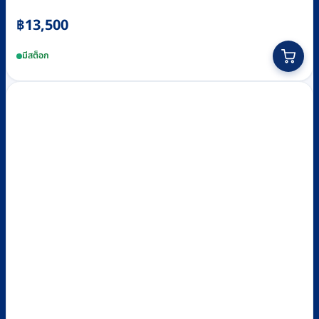
฿
13,500
มีสต็อก