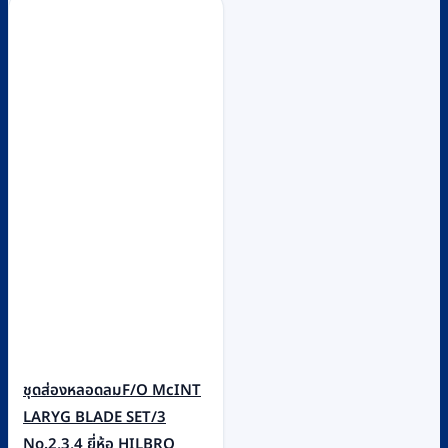
ชุดส่องหลอดลมF/O McINT
LARYG BLADE SET/3
No.2,3,4 ยี่ห้อ HILBRO