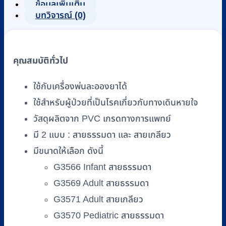
ข้อมูลเพิ่มเติม
MASK
บทวิจารณ์ (0)
ยี่ห้อ
Galemed
ชิ้น
คุณสมบัติทั่วไป
ใช้กับเครื่องพ่นละอองยาได้
ใช้สำหรับผู้ป่วยที่เป็นโรคเกี่ยวกับทางเดินหายใจ
วัสดุผลิตจาก PVC เกรดทางการแพทย์
มี 2 แบบ : สายธรรมดา และ สายเกลียว
มีขนาดให้เลือก ดังนี้
G3566 Infant สายธรรมดา
G3569 Adult สายธรรมดา
G3571 Adult สายเกลียว
G3570 Pediatric สายธรรมดา