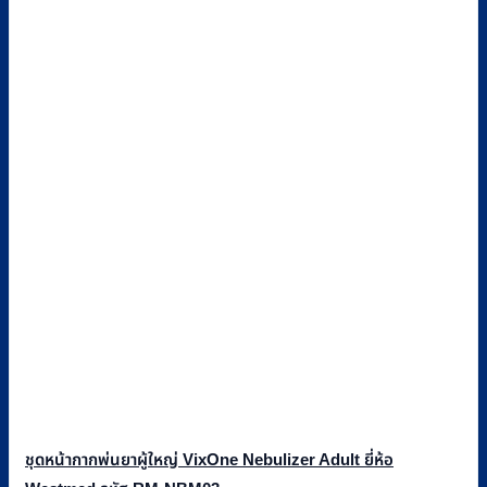
ชุดหน้ากากพ่นยาผู้ใหญ่ VixOne Nebulizer Adult ยี่ห้อ