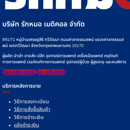
บริษัท รักหมอ เมดิคอล จำกัด
891/71 หมู่บ้านเศรษฐสิริ ทวีวัฒนา ถนนศาลาธรรมสพน์ แขวงศาลาธรรมส
พน์ เขตทวีวัฒนา จังหวัดกรุงเทพมหานคร 10170
ผู้ผลิต นำเข้า ขายส่ง-ปลีก อุปกรณ์การแพทย์ เครื่องมือแพทย์ ครุภัณฑ์
ทางการแพทย์ เวชภัณฑ์ทางการแพทย์ อุปกรณ์ผู้ป่วย ผู้สูงอายุ และคนพิการ
062-696-8628
02-165-0855
บริการหลังการขาย
วิธีการลงทะเบียน
วิธีการสั่งซื้อสินค้า
วิธีการชำระเงิน
แจ้งชำระเงิน