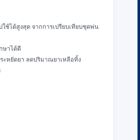
ใช้ได้สูงสุด จากการเปรียบเทียบชุดพ่น
กษาได้ดี
ประหยัดยา ลดปริมาณยาเหลือทิ้ง
ย
อ