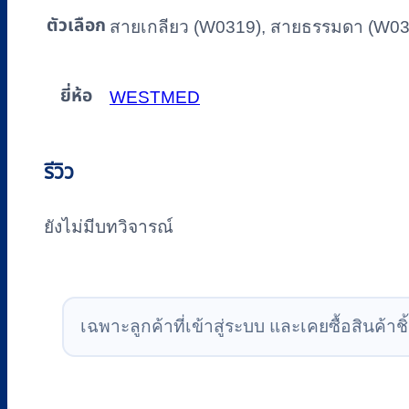
ตัวเลือก
สายเกลียว (W0319), สายธรรมดา (W03
ยี่ห้อ
WESTMED
รีวิว
ยังไม่มีบทวิจารณ์
เฉพาะลูกค้าที่เข้าสู่ระบบ และเคยซื้อสินค้าชิ้