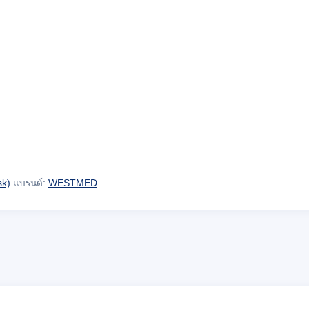
sk)
แบรนด์:
WESTMED