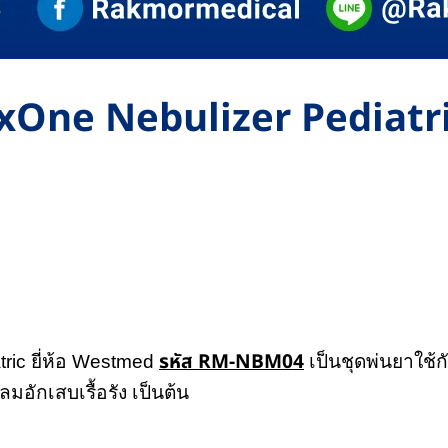
ixOne Nebulizer Pediatri
รหัส RM-NBM04
ric ยี่ห้อ Westmed
เป็นชุดพ่นยาใช้กั
อักเสบเรื้อรัง เป็นต้น