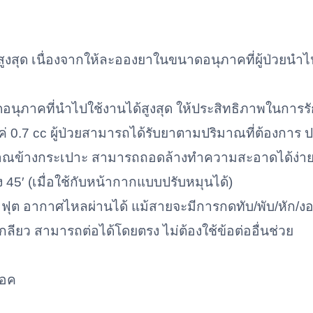
ูงสุด เนื่องจากให้ละอองยาในขนาดอนุภาคที่ผู้ป่วยนำไป
ุภาคที่นำไปใช้งานได้สูงสุด ให้ประสิทธิภาพในการรั
่ 0.7 cc ผู้ป่วยสามารถได้รับยาตามปริมาณที่ต้องการ 
มาณข้างกระเปาะ สามารถถอดล้างทำความสะอาดได้ง่า
ง 45′ (เมื่อใช้กับหน้ากากแบบปรับหมุนได้)
ฟุต อากาศไหลผ่านได้ แม้สายจะมีการกดทับ/พับ/หัก/ง
กลียว สามารถต่อได้โดยตรง ไม่ต้องใช้ข้อต่ออื่นช่วย
็อค