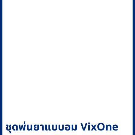
ชุดพ่นยาแบบอม VixOne