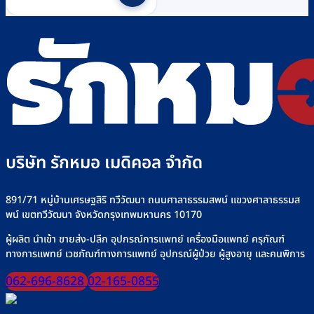
บริษัท รักหมอ เมดิคอล จำกัด
891/71 หมู่บ้านเศรษฐสิริ ทวีวัฒนา ถนนศาลาธรรมสพน์ แขวงศาลาธรรมส
พน์ เขตทวีวัฒนา จังหวัดกรุงเทพมหานคร 10170
ผู้ผลิต นำเข้า ขายส่ง-ปลีก อุปกรณ์การแพทย์ เครื่องมือแพทย์ ครุภัณฑ์
ทางการแพทย์ เวชภัณฑ์ทางการแพทย์ อุปกรณ์ผู้ป่วย ผู้สูงอายุ และคนพิการ
062-696-8628
02-165-0855