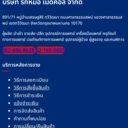
บริษัท รักหมอ เมดิคอล จำกัด
891/71 หมู่บ้านเศรษฐสิริ ทวีวัฒนา ถนนศาลาธรรมสพน์ แขวงศาลาธรรมส
พน์ เขตทวีวัฒนา จังหวัดกรุงเทพมหานคร 10170
ผู้ผลิต นำเข้า ขายส่ง-ปลีก อุปกรณ์การแพทย์ เครื่องมือแพทย์ ครุภัณฑ์
ทางการแพทย์ เวชภัณฑ์ทางการแพทย์ อุปกรณ์ผู้ป่วย ผู้สูงอายุ และคนพิการ
062-696-8628
02-165-0855
บริการหลังการขาย
วิธีการลงทะเบียน
วิธีการสั่งซื้อสินค้า
วิธีการชำระเงิน
แจ้งชำระเงิน
การจัดส่งสินค้า
คำถามที่พบบ่อย
การเปลี่ยน/คืนสินค้า