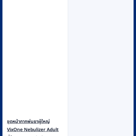
ชุดหน้ากากพ่นยาผู้ใหญ่
VixOne Nebulizer Adult