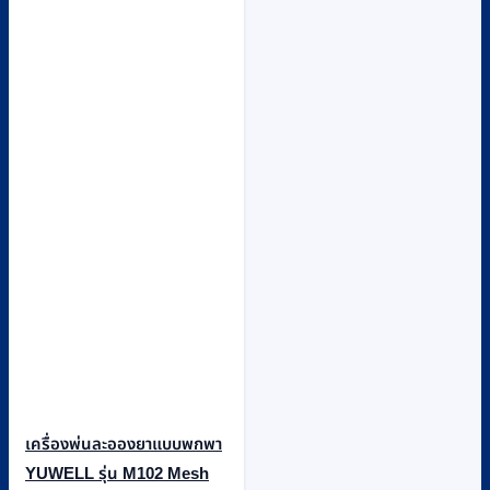
เครื่องพ่นละอองยาแบบพกพา
YUWELL รุ่น M102 Mesh