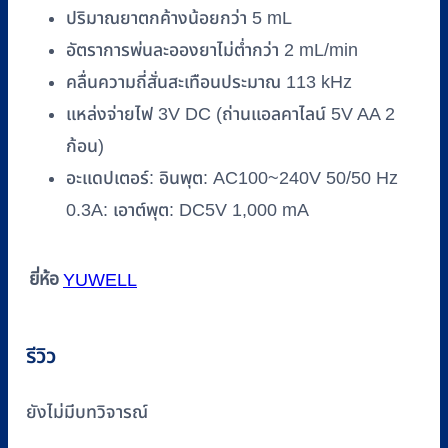
ปริมาณยาตกค้างน้อยกว่า 5 mL
อัตราการพ่นละอองยาไม่ต่ำกว่า 2 mL/min
คลื่นความถี่สั่นสะเทือนประมาณ 113 kHz
แหล่งจ่ายไฟ 3V DC (ถ่านแอลคาไลน์ 5V AA 2
ก้อน)
อะแดปเตอร์: อินพุต: AC100~240V 50/50 Hz
0.3A: เอาต์พุต: DC5V 1,000 mA
ยี่ห้อ
YUWELL
รีวิว
ยังไม่มีบทวิจารณ์