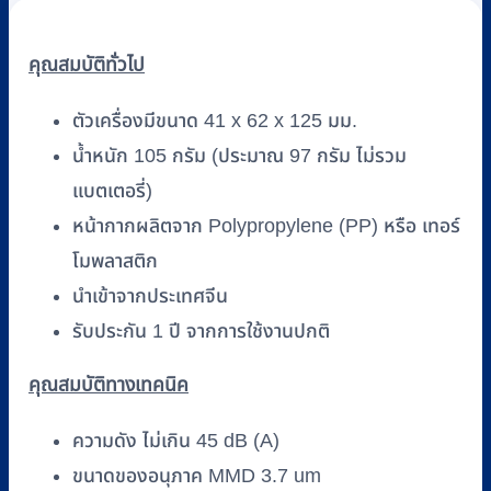
รุ่น
M103
Mesh
คุณสมบัติทั่วไป
Nebulizer
ชิ้น
ตัวเครื่องมีขนาด 41 x 62 x 125 มม.
น้ำหนัก 105 กรัม (ประมาณ 97 กรัม ไม่รวม
แบตเตอรี่)
หน้ากากผลิตจาก Polypropylene (PP) หรือ เทอร์
โมพลาสติก
นำเข้าจากประเทศจีน
รับประกัน 1 ปี จากการใช้งานปกติ
คุณสมบัติทางเทคนิค
ความดัง ไม่เกิน 45 dB (A)
ขนาดของอนุภาค MMD 3.7 um