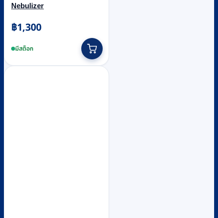
Nebulizer
฿
1,300
มีสต็อก