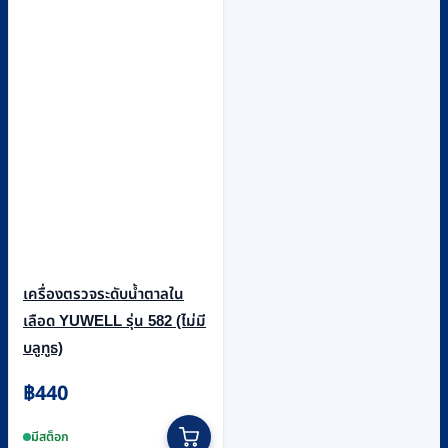
เครื่องตรวจระดับน้ำตาลใน
เลือด YUWELL รุ่น 582 (ไม่มี
บลูทูธ)
฿
440
มีสต็อก