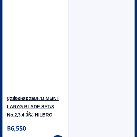
ชุดส่องหลอดลมF/O McINT
LARYG BLADE SET/3
No.2,3,4 ยี่ห้อ HILBRO
฿
6,550