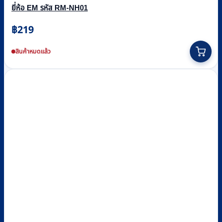
ยี่ห้อ EM รหัส RM-NH01
฿
219
สินค้าหมดแล้ว