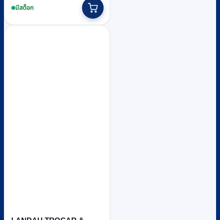
มีสต็อก