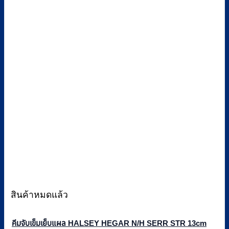
สินค้าหมดแล้ว
คีมจับเข็มเย็บแผล HALSEY HEGAR N/H SERR STR 13cm