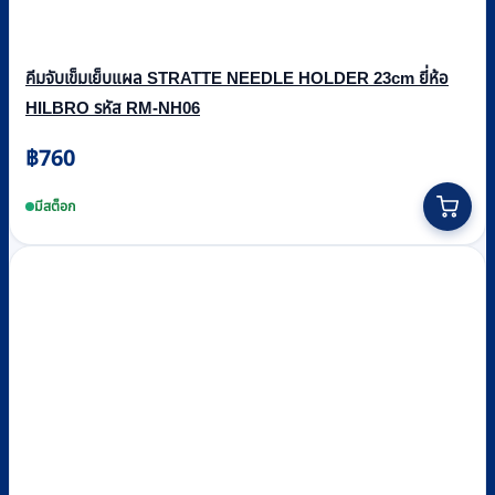
คีมจับเข็มเย็บแผล STRATTE NEEDLE HOLDER 23cm ยี่ห้อ
HILBRO รหัส RM-NH06
฿
760
มีสต็อก