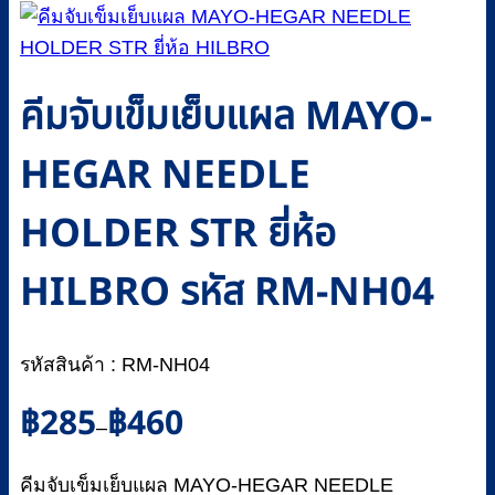
คีมจับเข็มเย็บแผล MAYO-
HEGAR NEEDLE
HOLDER STR ยี่ห้อ
HILBRO รหัส RM-NH04
รหัสสินค้า : RM-NH04
Price
฿
285
฿
460
–
range:
฿285
คีมจับเข็มเย็บแผล MAYO-HEGAR NEEDLE
through