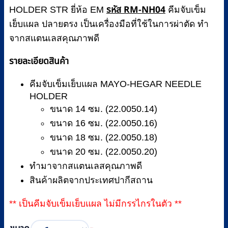
รหัส RM-NH04
฿460
HOLDER STR ยี่ห้อ EM
คีมจับเข็ม
เย็บแผล ปลายตรง เป็นเครื่องมือที่ใช้ในการผ่าตัด ทำ
จากสแตนเลสคุณภาพดี
รายละเอียดสินค้า
คีมจับเข็มเย็บแผล MAYO-HEGAR NEEDLE
HOLDER
ขนาด 14 ซม. (22.0050.14)
ขนาด 16 ซม. (22.0050.16)
ขนาด 18 ซม. (22.0050.18)
ขนาด 20 ซม. (22.0050.20)
ทำมาจากสแตนเลสคุณภาพดี
สินค้าผลิตจากประเทศปากีสถาน
** เป็นคีมจับเข็มเย็บแผล ไม่มีกรรไกรในตัว **