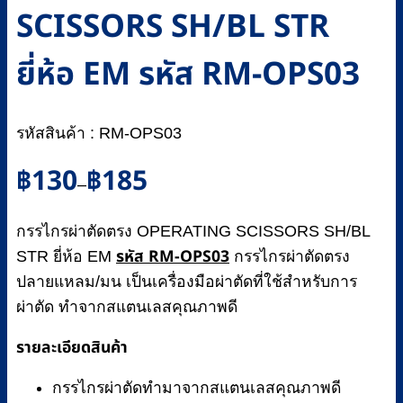
SCISSORS SH/BL STR
ยี่ห้อ EM รหัส RM-OPS03
รหัสสินค้า : RM-OPS03
Price
฿
130
฿
185
–
range:
฿130
กรรไกรผ่าตัดตรง OPERATING SCISSORS SH/BL
through
รหัส RM-OPS03
฿185
STR ยี่ห้อ EM
กรรไกรผ่าตัดตรง
ปลายแหลม/มน เป็นเครื่องมือผ่าตัดที่ใช้สำหรับการ
ผ่าตัด ทำจากสแตนเลสคุณภาพดี
รายละเอียดสินค้า
กรรไกรผ่าตัดทำมาจากสแตนเลสคุณภาพดี