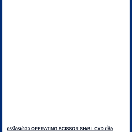
กรรไกรผ่าตัด OPERATING SCISSOR SH/BL CVD ยี่ห้อ