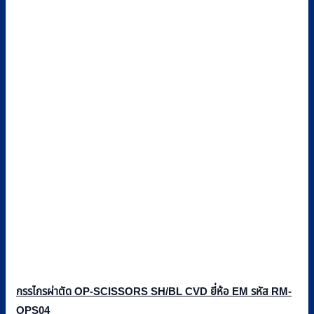
กรรไกรผ่าตัด OP-SCISSORS SH/BL CVD ยี่ห้อ EM รหัส RM-
OPS04