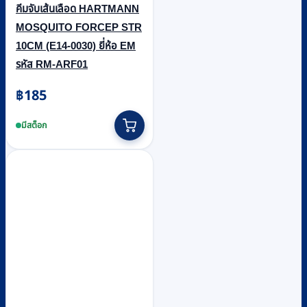
คีมจับเส้นเลือด HARTMANN
MOSQUITO FORCEP STR
10CM (E14-0030) ยี่ห้อ EM
รหัส RM-ARF01
฿
185
มีสต็อก