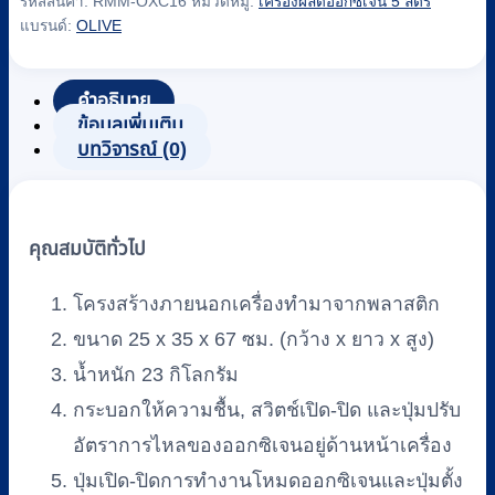
รหัสสินค้า:
RMM-OXC16
หมวดหมู่:
เครื่องผลิตออกซิเจน 5 ลิตร
แบรนด์:
OLIVE
คำอธิบาย
ข้อมูลเพิ่มเติม
บทวิจารณ์ (0)
คุณสมบัติทั่วไป
โครงสร้างภายนอกเครื่องทำมาจากพลาสติก
ขนาด 25 x 35 x 67 ซม. (กว้าง x ยาว x สูง)
น้ำหนัก 23 กิโลกรัม
กระบอกให้ความชื้น, สวิตช์เปิด-ปิด และปุ่มปรับ
อัตราการไหลของออกซิเจนอยู่ด้านหน้าเครื่อง
ปุ่มเปิด-ปิดการทำงานโหมดออกซิเจนและปุ่มตั้ง