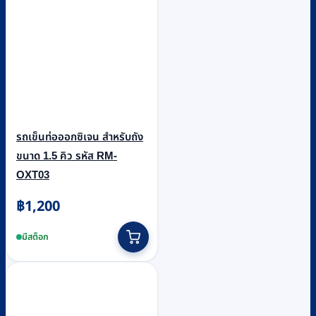
รถเข็นท่อออกซิเจน สำหรับถัง
ขนาด 1.5 คิว รหัส RM-
OXT03
฿
1,200
มีสต็อก