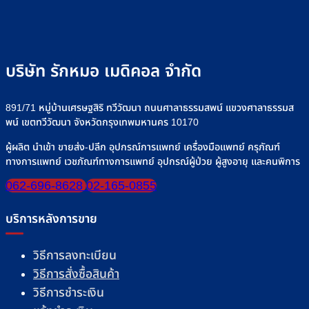
บริษัท รักหมอ เมดิคอล จำกัด
891/71 หมู่บ้านเศรษฐสิริ ทวีวัฒนา ถนนศาลาธรรมสพน์ แขวงศาลาธรรมส
พน์ เขตทวีวัฒนา จังหวัดกรุงเทพมหานคร 10170
ผู้ผลิต นำเข้า ขายส่ง-ปลีก อุปกรณ์การแพทย์ เครื่องมือแพทย์ ครุภัณฑ์
ทางการแพทย์ เวชภัณฑ์ทางการแพทย์ อุปกรณ์ผู้ป่วย ผู้สูงอายุ และคนพิการ
062-696-8628
02-165-0855
บริการหลังการขาย
วิธีการลงทะเบียน
วิธีการสั่งซื้อสินค้า
วิธีการชำระเงิน