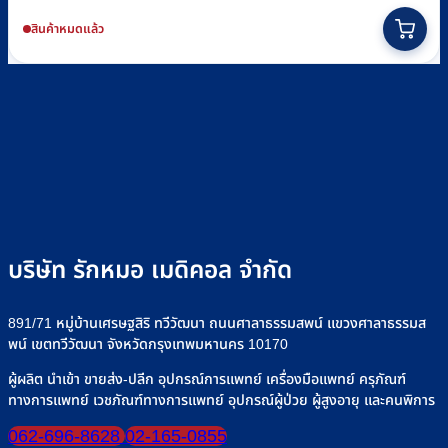
สินค้าหมดแล้ว
บริษัท รักหมอ เมดิคอล จำกัด
891/71 หมู่บ้านเศรษฐสิริ ทวีวัฒนา ถนนศาลาธรรมสพน์ แขวงศาลาธรรมส
พน์ เขตทวีวัฒนา จังหวัดกรุงเทพมหานคร 10170
ผู้ผลิต นำเข้า ขายส่ง-ปลีก อุปกรณ์การแพทย์ เครื่องมือแพทย์ ครุภัณฑ์
ทางการแพทย์ เวชภัณฑ์ทางการแพทย์ อุปกรณ์ผู้ป่วย ผู้สูงอายุ และคนพิการ
062-696-8628
02-165-0855