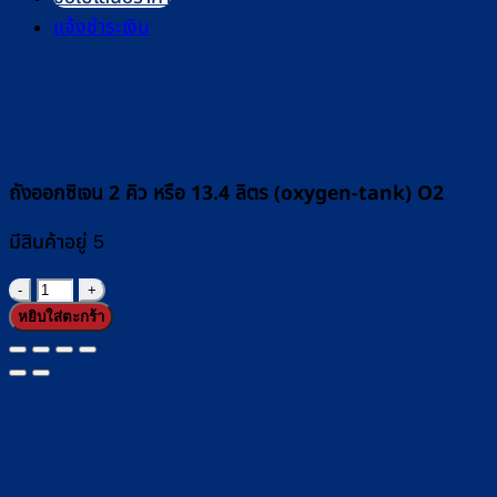
แจ้งชำระเงิน
ถังออกซิเจน 2 คิว หรือ 13.4 ลิตร (oxygen-tank) O2
มีสินค้าอยู่ 5
จำนวน
หยิบใส่ตะกร้า
ถัง
ออกซิเจน
2
คิว
หรือ
13.4
ลิตร