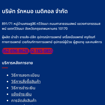
บริษัท รักหมอ เมดิคอล จำกัด
891/71 หมู่บ้านเศรษฐสิริ ทวีวัฒนา ถนนศาลาธรรมสพน์ แขวงศาลาธรรมส
พน์ เขตทวีวัฒนา จังหวัดกรุงเทพมหานคร 10170
ผู้ผลิต นำเข้า ขายส่ง-ปลีก อุปกรณ์การแพทย์ เครื่องมือแพทย์ ครุภัณฑ์
ทางการแพทย์ เวชภัณฑ์ทางการแพทย์ อุปกรณ์ผู้ป่วย ผู้สูงอายุ และคนพิการ
062-696-8628
02-165-0855
บริการหลังการขาย
วิธีการลงทะเบียน
วิธีการสั่งซื้อสินค้า
วิธีการชำระเงิน
แจ้งชำระเงิน
การจัดส่งสินค้า