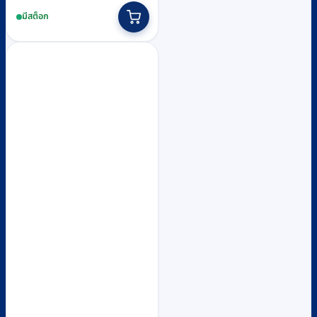
มีสต็อก