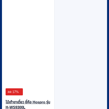
ลด 17%
ไม้เท้าขาเดี่ยว ยี่ห้อ Hospro รุ่น
H-WS9300L