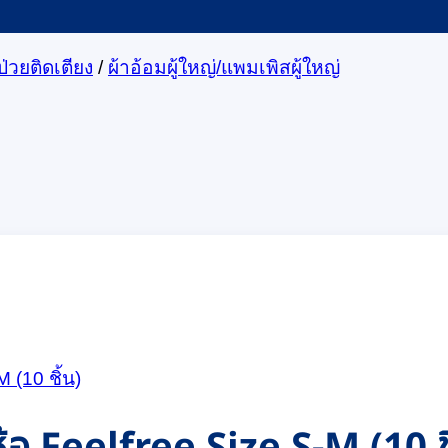
ป่วยติดเตียง
/
ผ้าอ้อมผู้ใหญ่/แพมเพิสผู้ใหญ่
ี่ห้อ Feelfree Size S-M (10