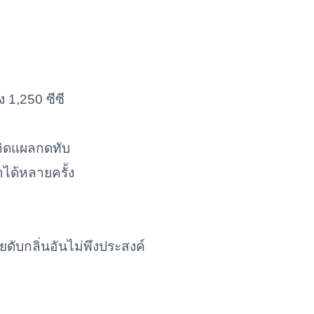
 1,250 ซีซี
เกิดแผลกดทับ
ด้หลายครั้ง
ับกลิ่นอันไม่พึงประสงค์