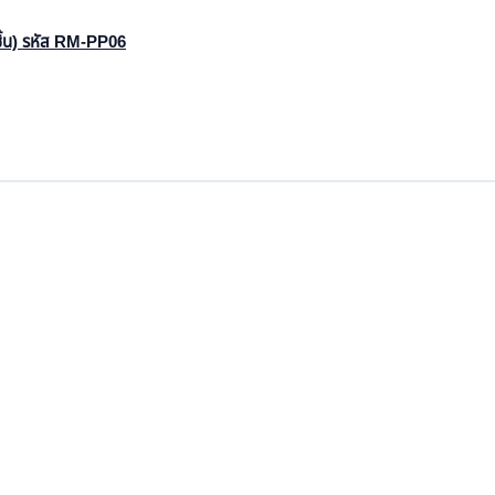
 ชิ้น) รหัส RM-PP06