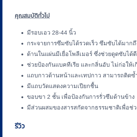
คุณสมบัติทั่วไป
มีรอบเอว 28-44 นิ้ว
กระจายการซึมซับได้รวดเร็ว ซึมซับได้มากถึง
ด้านในแผ่นมีเยื่อโพลีเมอร์ ซึ่งช่วยดูดซับได้ดี
ช่วยป้องกันแบคทีเรีย และกลิ่นอับ ไม่ก่อให้
แถบกาวด้านหน้าและเทปกาว สามารถติดซ้ำไ
มีแถบวัดแสดงความเปียกชื้น
ขอบขา 2 ชั้น เพื่อป้องกันการรั่วซึมด้านข้าง
มีส่วนผสมของสารสกัดจากธรรมชาติเพื่อช่วยด
รีวิว