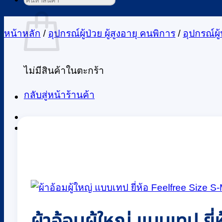
ค้นหา:
ตะกร้าสินค้า
หน้าหลัก
/
อุปกรณ์ผู้ป่วย ผู้สูงอายุ คนพิการ
/
อุปกรณ์ผู้
ไม่มีสินค้าในตะกร้า
กลับสู่หน้าร้านค้า
0
ผ้าอ้อมผู้ใหญ่ แบบเทป ย