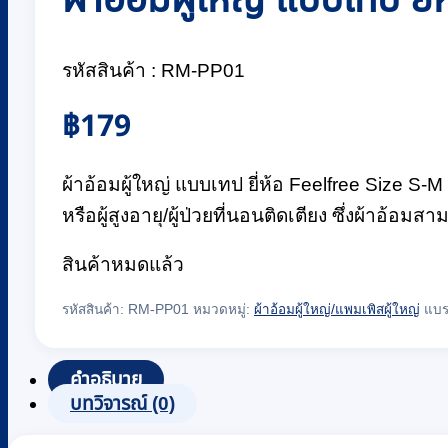
รหัสสินค้า : RM-PP01
฿
179
ผ้าอ้อมผู้ใหญ่ แบบเทป ยี่ห้อ Feelfree Size S-M 
หรือผู้สูงอายุ/ผู้ป่วยที่นอนติดเตียง ซึ่งผ้าอ้อม
สินค้าหมดแล้ว
รหัสสินค้า:
RM-PP01
หมวดหมู่:
ผ้าอ้อมผู้ใหญ่/แพมเพิสผู้ใหญ่
แบร
คำอธิบาย
บทวิจารณ์ (0)