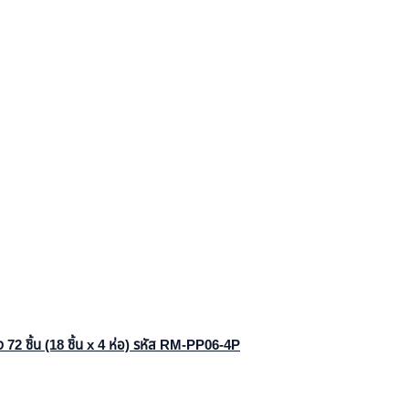
ง 72 ชิ้น (18 ชิ้น x 4 ห่อ) รหัส RM-PP06-4P