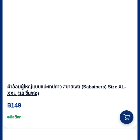
ผ้าอ้อมผู้ใหญ่แบบแปะเทปกาว สบายเพิส (Sabaipers) Size XL-
XXL (10 ชิ้น/ห่อ)
฿
149
มีสต็อก