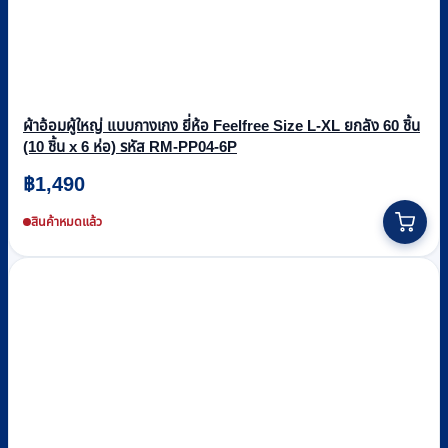
ผ้าอ้อมผู้ใหญ่ แบบกางเกง ยี่ห้อ Feelfree Size L-XL ยกลัง 60 ชิ้น
(10 ชิ้น x 6 ห่อ) รหัส RM-PP04-6P
฿
1,490
สินค้าหมดแล้ว