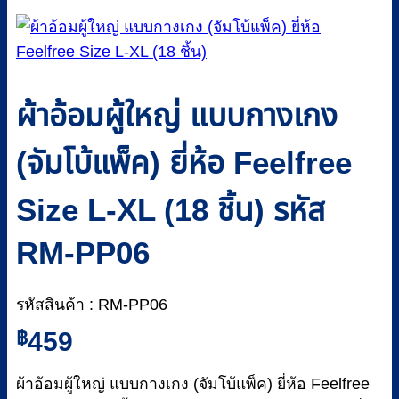
ผ้าอ้อมผู้ใหญ่ แบบกางเกง
(จัมโบ้แพ็ค) ยี่ห้อ Feelfree
Size L-XL (18 ชิ้น) รหัส
RM-PP06
รหัสสินค้า : RM-PP06
฿
459
ผ้าอ้อมผู้ใหญ่ แบบกางเกง (จัมโบ้แพ็ค) ยี่ห้อ Feelfree