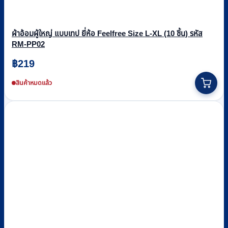
ผ้าอ้อมผู้ใหญ่ แบบเทป ยี่ห้อ Feelfree Size L-XL (10 ชิ้น) รหัส
RM-PP02
฿
219
สินค้าหมดแล้ว