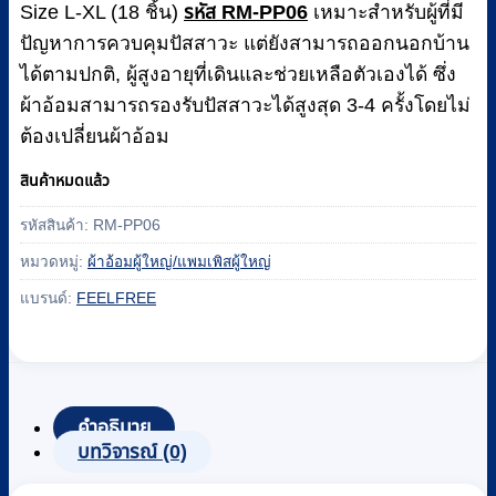
Size L-XL (18 ชิ้น)
รหัส RM-PP06
เหมาะสำหรับผู้ที่มี
ปัญหาการควบคุมปัสสาวะ แต่ยังสามารถออกนอกบ้าน
ได้ตามปกติ, ผู้สูงอายุที่เดินและช่วยเหลือตัวเองได้ ซึ่ง
ผ้าอ้อมสามารถรองรับปัสสาวะได้สูงสุด 3-4 ครั้งโดยไม่
ต้องเปลี่ยนผ้าอ้อม
สินค้าหมดแล้ว
รหัสสินค้า:
RM-PP06
หมวดหมู่:
ผ้าอ้อมผู้ใหญ่/แพมเพิสผู้ใหญ่
แบรนด์:
FEELFREE
คำอธิบาย
บทวิจารณ์ (0)