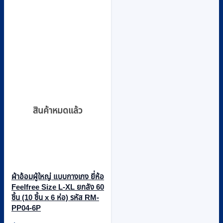
สินค้าหมดแล้ว
ผ้าอ้อมผู้ใหญ่ แบบกางเกง ยี่ห้อ
Feelfree Size L-XL ยกลัง 60
ชิ้น (10 ชิ้น x 6 ห่อ) รหัส RM-
PP04-6P