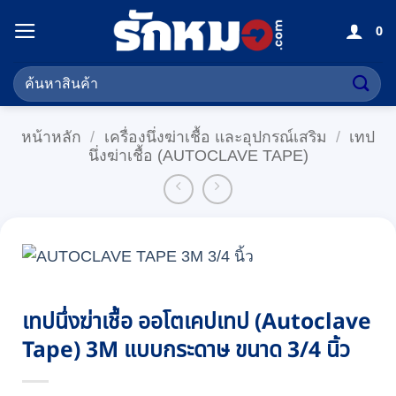
ข้าม
0
ไป
ยัง
ค้นหา:
เนื้อหา
หน้าหลัก
/
เครื่องนึ่งฆ่าเชื้อ และอุปกรณ์เสริม
/
เทป
นึ่งฆ่าเชื้อ (AUTOCLAVE TAPE)
เทปนึ่งฆ่าเชื้อ ออโตเคปเทป (Autoclave
Tape) 3M แบบกระดาษ ขนาด 3/4 นิ้ว