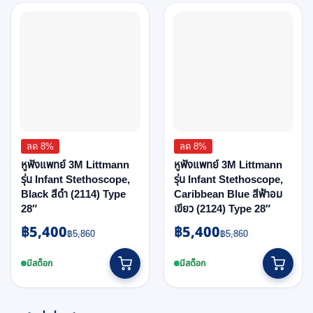
ลด 8%
ลด 8%
หูฟังแพทย์ 3M Littmann
หูฟังแพทย์ 3M Littmann
รุ่น Infant Stethoscope,
รุ่น Infant Stethoscope,
Black สีดำ (2114) Type
Caribbean Blue สีฟ้าอม
28″
เขียว (2124) Type 28″
฿
5,400
฿
5,400
Original
Current
Original
Current
฿
5,860
฿
5,860
price
price
price
price
was:
is:
was:
is:
มีสต็อก
มีสต็อก
฿5,860.
฿5,400.
฿5,860.
฿5,400.