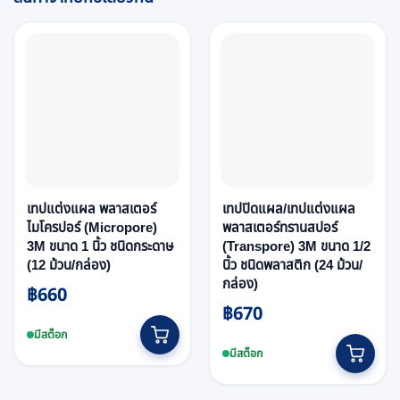
เทปแต่งแผล พลาสเตอร์
เทปปิดแผล/เทปแต่งแผล
ไมโครปอร์ (Micropore)
พลาสเตอร์ทรานสปอร์
3M ขนาด 1 นิ้ว ชนิดกระดาษ
(Transpore) 3M ขนาด 1/2
(12 ม้วน/กล่อง)
นิ้ว ชนิดพลาสติก (24 ม้วน/
กล่อง)
฿
660
฿
670
มีสต็อก
มีสต็อก