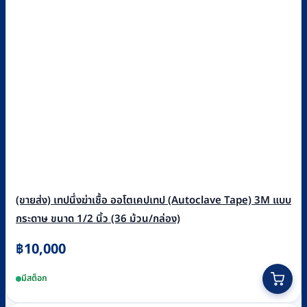
(ขายส่ง) เทปนึ่งฆ่าเชื้อ ออโตเคปเทป (Autoclave Tape) 3M แบบ
กระดาษ ขนาด 1/2 นิ้ว (36 ม้วน/กล่อง)
฿
10,000
มีสต็อก