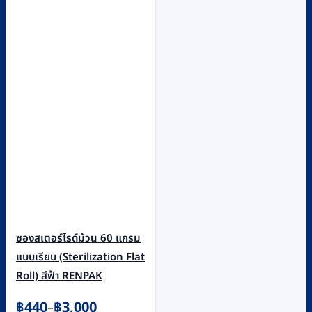
ซองสเตอร์ไรด์ม้วน 60 แกรม
แบบเรียบ (Sterilization Flat
Roll) สีฟ้า RENPAK
Price
฿
440
฿
3,000
–