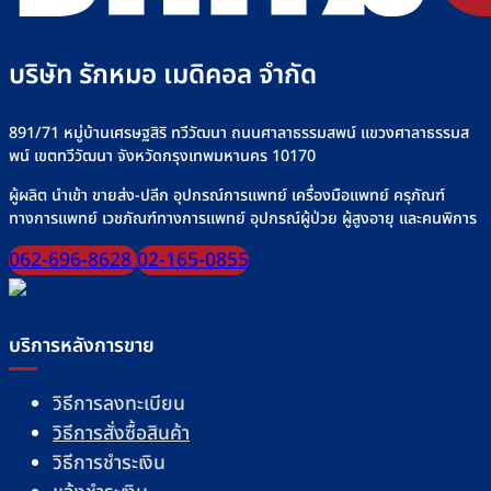
บริษัท รักหมอ เมดิคอล จำกัด
891/71 หมู่บ้านเศรษฐสิริ ทวีวัฒนา ถนนศาลาธรรมสพน์ แขวงศาลาธรรมส
พน์ เขตทวีวัฒนา จังหวัดกรุงเทพมหานคร 10170
ผู้ผลิต นำเข้า ขายส่ง-ปลีก อุปกรณ์การแพทย์ เครื่องมือแพทย์ ครุภัณฑ์
ทางการแพทย์ เวชภัณฑ์ทางการแพทย์ อุปกรณ์ผู้ป่วย ผู้สูงอายุ และคนพิการ
062-696-8628
02-165-0855
บริการหลังการขาย
วิธีการลงทะเบียน
วิธีการสั่งซื้อสินค้า
วิธีการชำระเงิน