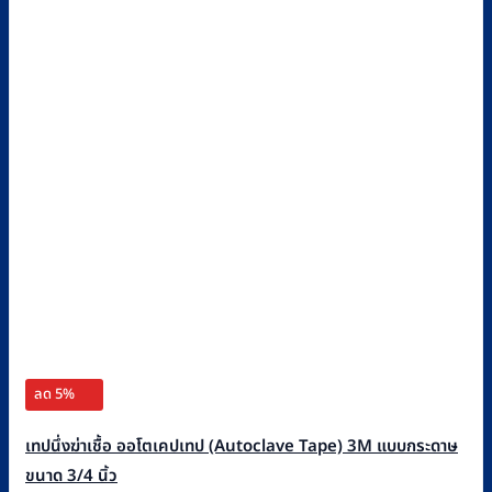
ลด 5%
เทปนึ่งฆ่าเชื้อ ออโตเคปเทป (Autoclave Tape) 3M แบบกระดาษ
ขนาด 3/4 นิ้ว