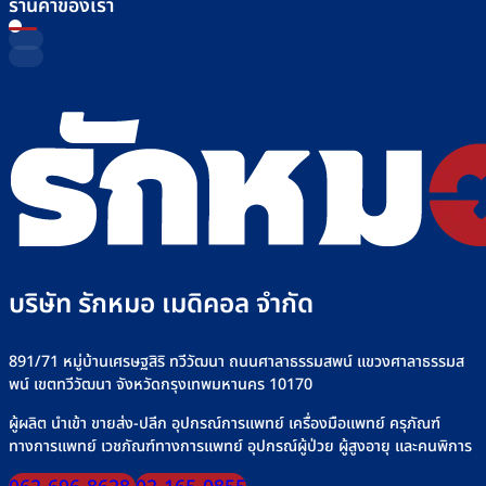
ร้านค้าของเรา
บริษัท รักหมอ เมดิคอล จำกัด
891/71 หมู่บ้านเศรษฐสิริ ทวีวัฒนา ถนนศาลาธรรมสพน์ แขวงศาลาธรรมส
พน์ เขตทวีวัฒนา จังหวัดกรุงเทพมหานคร 10170
ผู้ผลิต นำเข้า ขายส่ง-ปลีก อุปกรณ์การแพทย์ เครื่องมือแพทย์ ครุภัณฑ์
ทางการแพทย์ เวชภัณฑ์ทางการแพทย์ อุปกรณ์ผู้ป่วย ผู้สูงอายุ และคนพิการ