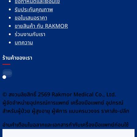
ข้อกำหนดและเงื่อนไข
รับประกันคุณภาพ
ขอใบเสนอราคา
ขายสินค้า กับ RAKMOR
ร่วมงานกับเรา
บทความ
ร้านค้าของเรา
© สงวนลิขสิทธิ์ 2569 Rakmor Medical Co., Ltd.
ผู้จัดจำหน่ายอุปกรณ์การแพทย์ เครื่องมือแพทย์ อุปกรณ์
สำหรับผู้ป่วย ผู้สูงอายุ ผู้พิการ แบบครบวงจร ราคาส่ง-ปลีก
อ่านคำเตือนในฉลากและเอกสารกำกับเครื่องมือแพทย์ก่อนใช้