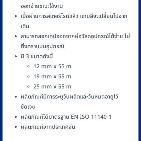
12
ออกง่ายขณะใช้งาน
mm
เมื่อผ่านการสเตอร์ไรด์แล้ว แถบสีจะเปลี่ยนไปจาก
x
55
เดิม
m
สามารถลอกเทปออกจากห่อวัสดุอุปกรณ์ได้ง่าย ไม่
RENPAK
ทิ้งคราบบนอุปกรณ์
รุ่น
มี 3 ขนาดดังนี้
YST-
12 mm x 55 m
1255
19 mm x 55 m
ชิ้น
25 mm x 55 m
ผลิตภัณฑ์มีการระบุวันผลิตและวันหมดอายุไว้
ชัดเจน
ผลิตภัณฑ์ได้มาตรฐาน EN ISO 11140-1
ผลิตภัณฑ์จากประเทศจีน