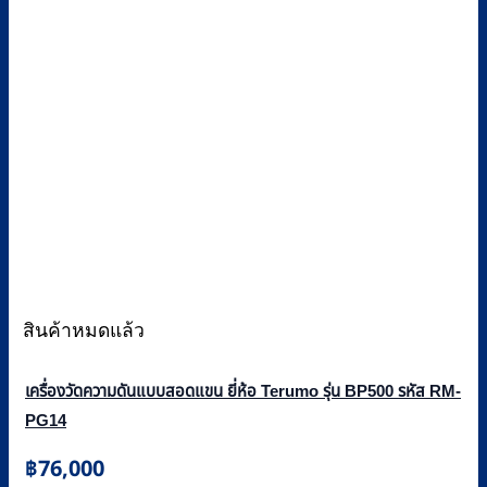
สินค้าหมดแล้ว
เครื่องวัดความดันแบบสอดแขน ยี่ห้อ Terumo รุ่น BP500 รหัส RM-
PG14
฿
76,000