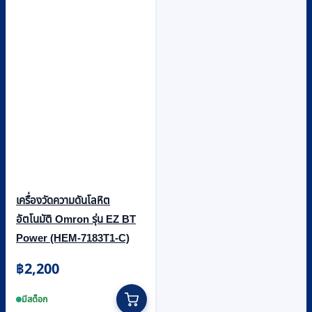
เครื่องวัดความดันโลหิต
อัตโนมัติ Omron รุ่น EZ BT
Power (HEM-7183T1-C)
฿
2,200
มีสต็อก