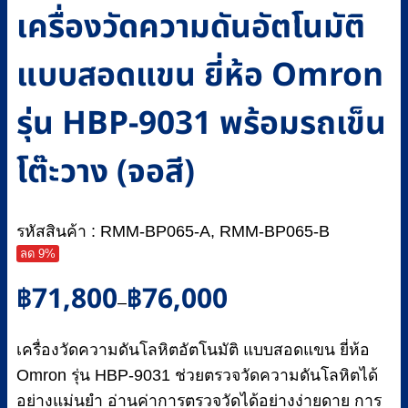
เครื่องวัดความดันอัตโนมัติ
แบบสอดแขน ยี่ห้อ Omron
รุ่น HBP-9031 พร้อมรถเข็น
โต๊ะวาง (จอสี)
รหัสสินค้า : RMM-BP065-A, RMM-BP065-B
ลด 9%
Price
฿
71,800
฿
76,000
–
range:
฿71,800
เครื่องวัดความดันโลหิตอัตโนมัติ แบบสอดแขน ยี่ห้อ
through
฿76,000
Omron รุ่น HBP-9031 ช่วยตรวจวัดความดันโลหิตได้
อย่างแม่นยำ อ่านค่าการตรวจวัดได้อย่างง่ายดาย การ