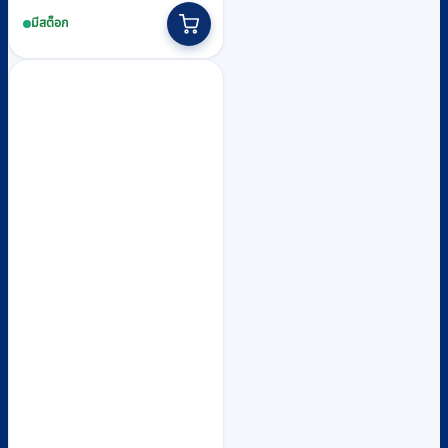
price
price
มีสต็อก
was:
is:
฿17,430.
฿15,900.