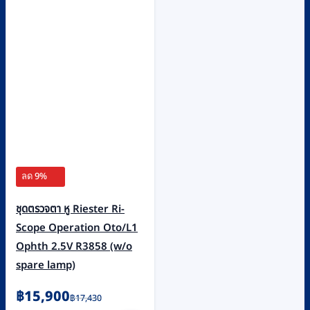
ลด 9%
ชุดตรวจตา หู Riester Ri-
Scope Operation Oto/L1
Ophth 2.5V R3858 (w/o
spare lamp)
Original
Current
฿
15,900
฿
17,430