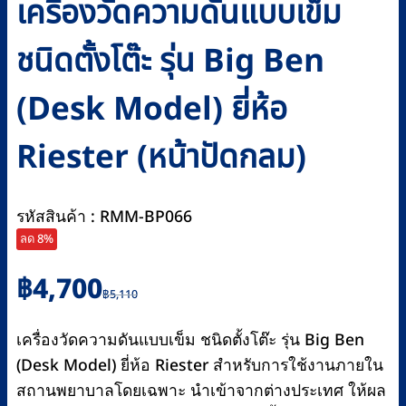
เครื่องวัดความดันแบบเข็ม
ชนิดตั้งโต๊ะ รุ่น Big Ben
(Desk Model) ยี่ห้อ
Riester (หน้าปัดกลม)
รหัสสินค้า : RMM-BP066
ลด 8%
Original
Current
฿
4,700
฿
5,110
price
price
was:
is:
เครื่องวัดความดันแบบเข็ม ชนิดตั้งโต๊ะ รุ่น Big Ben
฿5,110.
฿4,700.
(Desk Model) ยี่ห้อ Riester สำหรับการใช้งานภายใน
สถานพยาบาลโดยเฉพาะ นำเข้าจากต่างประเทศ ให้ผล