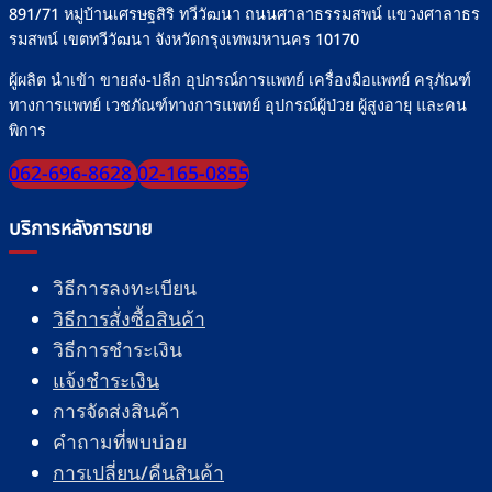
891/71 หมู่บ้านเศรษฐสิริ ทวีวัฒนา ถนนศาลาธรรมสพน์ แขวงศาลาธร
รมสพน์ เขตทวีวัฒนา จังหวัดกรุงเทพมหานคร 10170
ผู้ผลิต นำเข้า ขายส่ง-ปลีก อุปกรณ์การแพทย์ เครื่องมือแพทย์ ครุภัณฑ์
ทางการแพทย์ เวชภัณฑ์ทางการแพทย์ อุปกรณ์ผู้ป่วย ผู้สูงอายุ และคน
พิการ
062-696-8628
02-165-0855
บริการหลังการขาย
วิธีการลงทะเบียน
วิธีการสั่งซื้อสินค้า
วิธีการชำระเงิน
แจ้งชำระเงิน
การจัดส่งสินค้า
คำถามที่พบบ่อย
การเปลี่ยน/คืนสินค้า