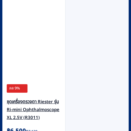
ลด 9%
ชุดเครื่องตรวจตา Riester รุ่น
Ri-mini Ophthalmoscope
XL 2.5V (R3011)
Original
Current
฿
6,500