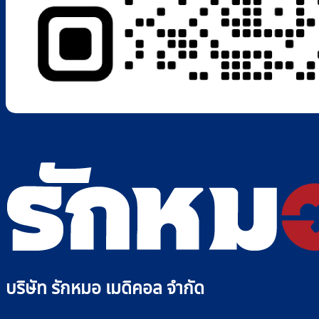
บริษัท รักหมอ เมดิคอล จำกัด