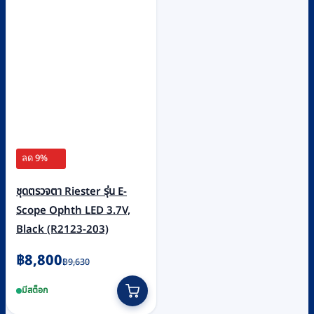
ลด 9%
ชุดตรวจตา Riester รุ่น E-
Scope Ophth LED 3.7V,
Black (R2123-203)
Original
Current
฿
8,800
฿
9,630
price
price
มีสต็อก
was:
is: