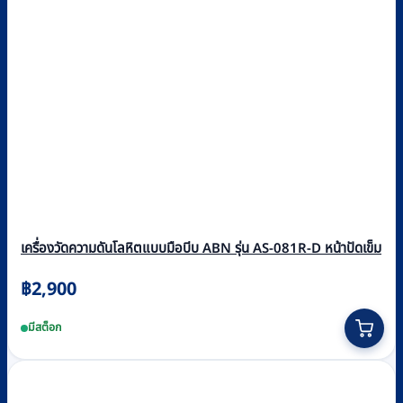
เครื่องวัดความดันโลหิตแบบมือบีบ ABN รุ่น AS-081R-D หน้าปัดเข็ม
฿
2,900
มีสต็อก