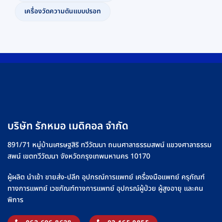
เครื่องวัดความดันแบบปรอท
บริษัท รักหมอ เมดิคอล จำกัด
891/71 หมู่บ้านเศรษฐสิริ ทวีวัฒนา ถนนศาลาธรรมสพน์ แขวงศาลาธรรม
สพน์ เขตทวีวัฒนา จังหวัดกรุงเทพมหานคร 10170
ผู้ผลิต นำเข้า ขายส่ง-ปลีก อุปกรณ์การแพทย์ เครื่องมือแพทย์ ครุภัณฑ์
ทางการแพทย์ เวชภัณฑ์ทางการแพทย์ อุปกรณ์ผู้ป่วย ผู้สูงอายุ และคน
พิการ