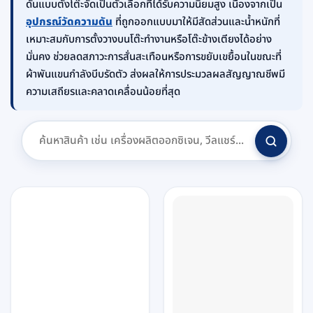
ดันแบบตั้งโต๊ะจัดเป็นตัวเลือกที่ได้รับความนิยมสูง เนื่องจากเป็น
อุปกรณ์วัดความดัน
ที่ถูกออกแบบมาให้มีสัดส่วนและน้ำหนักที่
เหมาะสมกับการตั้งวางบนโต๊ะทำงานหรือโต๊ะข้างเตียงได้อย่าง
มั่นคง ช่วยลดสภาวะการสั่นสะเทือนหรือการขยับเขยื้อนในขณะที่
ผ้าพันแขนกำลังบีบรัดตัว ส่งผลให้การประมวลผลสัญญาณชีพมี
ความเสถียรและคลาดเคลื่อนน้อยที่สุด