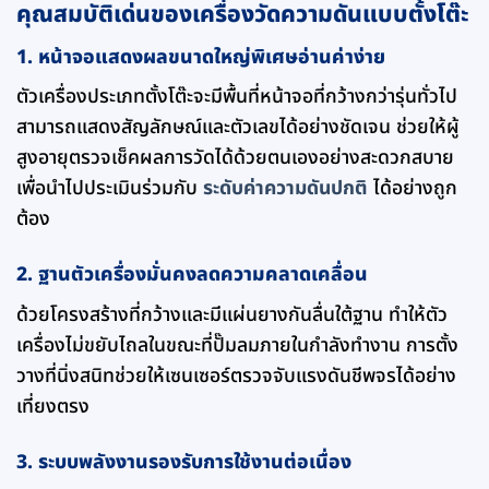
คุณสมบัติเด่นของเครื่องวัดความดันแบบตั้งโต๊ะ
1. หน้าจอแสดงผลขนาดใหญ่พิเศษอ่านค่าง่าย
ตัวเครื่องประเภทตั้งโต๊ะจะมีพื้นที่หน้าจอที่กว้างกว่ารุ่นทั่วไป
สามารถแสดงสัญลักษณ์และตัวเลขได้อย่างชัดเจน ช่วยให้ผู้
สูงอายุตรวจเช็คผลการวัดได้ด้วยตนเองอย่างสะดวกสบาย
เพื่อนำไปประเมินร่วมกับ
ระดับค่าความดันปกติ
ได้อย่างถูก
ต้อง
2. ฐานตัวเครื่องมั่นคงลดความคลาดเคลื่อน
ด้วยโครงสร้างที่กว้างและมีแผ่นยางกันลื่นใต้ฐาน ทำให้ตัว
เครื่องไม่ขยับไถลในขณะที่ปั๊มลมภายในกำลังทำงาน การตั้ง
วางที่นิ่งสนิทช่วยให้เซนเซอร์ตรวจจับแรงดันชีพจรได้อย่าง
เที่ยงตรง
3. ระบบพลังงานรองรับการใช้งานต่อเนื่อง