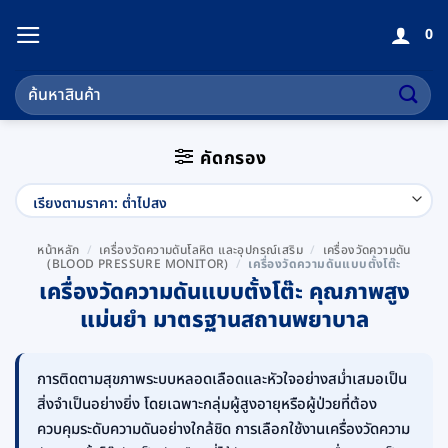
ข้าม
0
ไป
ยัง
ค้นหา:
เนื้อหา
คัดกรอง
หน้าหลัก
/
เครื่องวัดความดันโลหิต และอุปกรณ์เสริม
/
เครื่องวัดความดัน
(BLOOD PRESSURE MONITOR)
/
เครื่องวัดความดันแบบตั้งโต๊ะ
เครื่องวัดความดันแบบตั้งโต๊ะ คุณภาพสูง
แม่นยำ มาตรฐานสถานพยาบาล
การติดตามสุขภาพระบบหลอดเลือดและหัวใจอย่างสม่ำเสมอเป็น
สิ่งจำเป็นอย่างยิ่ง โดยเฉพาะกลุ่มผู้สูงอายุหรือผู้ป่วยที่ต้อง
ควบคุมระดับความดันอย่างใกล้ชิด การเลือกใช้งานเครื่องวัดความ