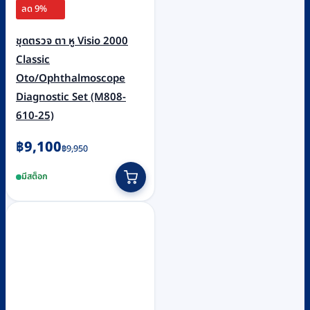
ลด 9%
ชุดตรวจ ตา หู Visio 2000
Classic
Oto/Ophthalmoscope
Diagnostic Set (M808-
610-25)
Original
Current
฿
9,100
฿
9,950
price
price
มีสต็อก
was:
is:
฿9,950.
฿9,100.