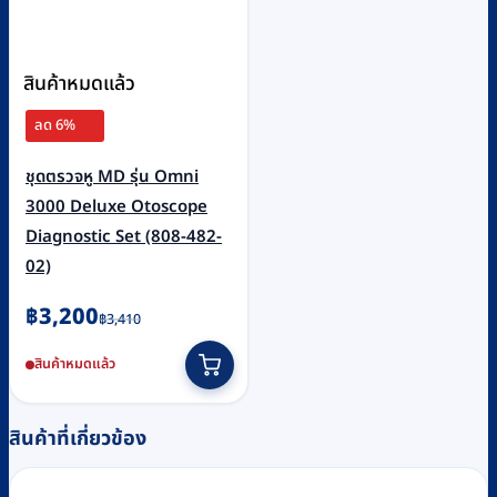
สินค้าหมดแล้ว
ลด 6%
ชุดตรวจหู MD รุ่น Omni
3000 Deluxe Otoscope
Diagnostic Set (808-482-
02)
Original
Current
฿
3,200
฿
3,410
price
price
สินค้าหมดแล้ว
was:
is:
฿3,410.
฿3,200.
สินค้าที่เกี่ยวข้อง