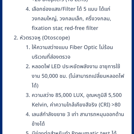
เลือกช่องแสง/Filter ได้ 5 แบบ ได้แก่
วงกลมใหญ่, วงกลมเล็ก, ครึ่งวงกลม,
fixation star, red-free filter
หัวตรวจหู (Otoscope)
ให้ความสว่างแบบ Fiber Optic ไม่ร้อน
บริเวณที่ส่องตรวจ
หลอดไฟ LED ประหยัดพลังงาน อายุการใช้
งาน 50,000 ชม. (ไม่สามารถเปลี่ยนหลอดไฟ
ได้)
ความสว่าง 85,000 LUX, อุณหภูมิสี 5,500
Kelvin, ค่าความใกล้เคียงสีจริง (CRI) >80
เลนส์กำลังขยาย 3 เท่า สามารถหมุนออกด้าน
ข้างได้
มีช่องต่อสำหรับทำ Pneumatic test ได้