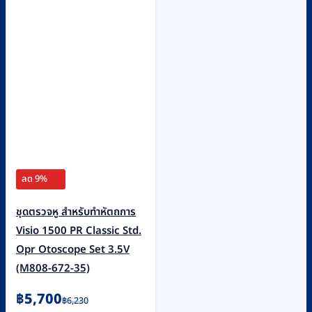
ลด 9%
ชุดตรวจหู สำหรับทำหัตถการ
Visio 1500 PR Classic Std.
Opr Otoscope Set 3.5V
(M808-672-35)
Original
Current
฿
5,700
฿
6,230