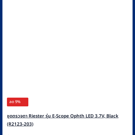
ลด 9%
ชุดตรวจตา Riester รุ่น E-Scope Ophth LED 3.7V, Black
(R2123-203)