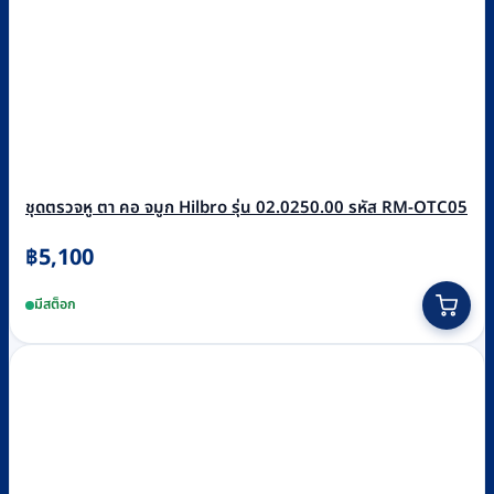
ชุดตรวจหู ตา คอ จมูก Hilbro รุ่น 02.0250.00 รหัส RM-OTC05
฿
5,100
มีสต็อก