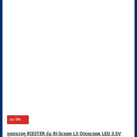
ลด 9%
ชุดตรวจหู RIESTER รุ่น Ri-Scope L3 Otoscope LED 3.5V