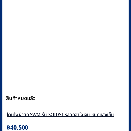
สินค้าหมดแล้ว
โคมไฟผ่าตัด SWM รุ่น SOIDSI หลอดฮาโลเจน ชนิดแสงเย็น
฿
40,500