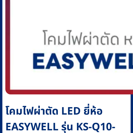
โคมไฟผ่าตัด LED ยี่ห้อ
EASYWELL รุ่น KS-Q10-