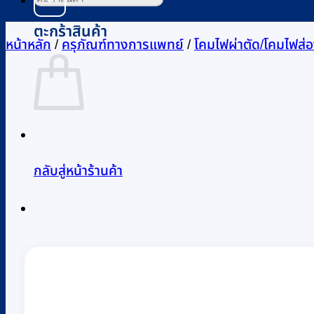
ตะกร้าสินค้า
หน้าหลัก
/
ครุภัณฑ์ทางการแพทย์
/
โคมไฟผ่าตัด/โคมไฟส่
กลับสู่หน้าร้านค้า