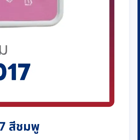
7 สีชมพู