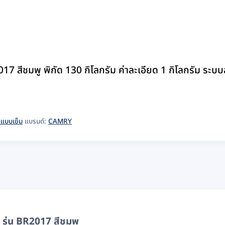
17 สีชมพู พิกัด 130 กิโลกรัม ค่าละเอียด 1 กิโลกรัม ระบ
ักแบบเข็ม
แบรนด์:
CAMRY
 รุ่น BR2017 สีชมพู