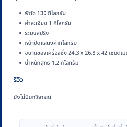
รุ่น
BR2017
พิกัด 130 กิโลกรัม
สีชมพู
ค่าละเอียด 1 กิโลกรัม
ชิ้น
ระบบสปริง
หน้าปัดแสดงค่ากิโลกรัม
ขนาดของเครื่องชั่ง 24.3 x 26.8 x 42 เซนติเ
น้ำหนักสุทธิ 1.2 กิโลกรัม
รีวิว
ยังไม่มีบทวิจารณ์