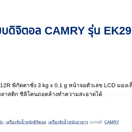
แบบดิจิตอล CAMRY รุ่น EK291
2R พิกัดตาชั่ง 3 kg x 0.1 g หน้าจอตัวเลข LCD มองเห็น
่งพลาสติก ซิลิโคนถอดล้างทำความสะอาดได้
รหัส RMM
นัก
,
เครื่องชั่งน้ำหนักดิจิตอล
,
เครื่องชั่งน้ำหนักอาหาร
แบรนด์:
CAMRY