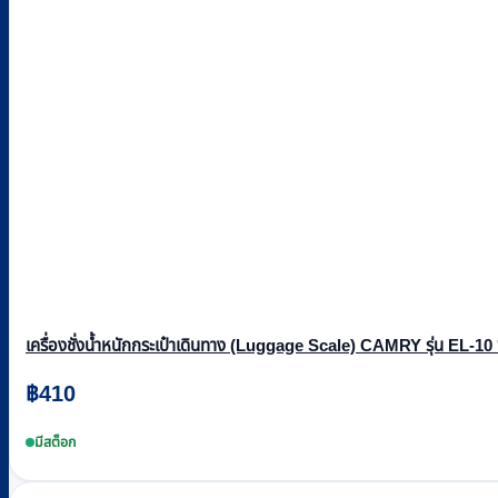
เครื่องชั่งน้ำหนักกระเป๋าเดินทาง (Luggage Scale) CAMRY รุ่น EL-10 พ
฿
410
มีสต็อก