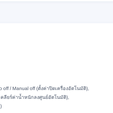
ff / Manual off (ตั้งค่าปิดเครื่องอัตโนมัติ),
ียร์ค่าน้ำหนักลงศูนย์อัตโนมัติ),
)