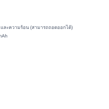
วน และความร้อน (สามารถถอดออกได้)
0mAh