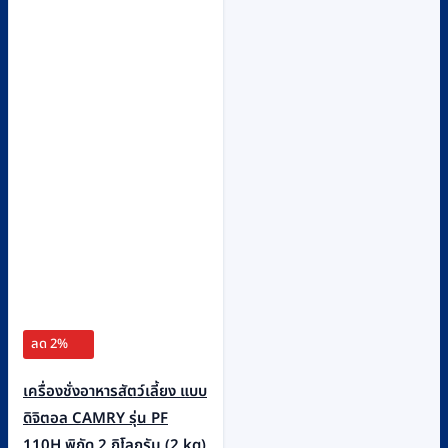
ลด 2%
เครื่องชั่งอาหารสัตว์เลี้ยง แบบ
ดิจิตอล CAMRY รุ่น PF
110H พิกัด 2 กิโลกรัม (2 kg)