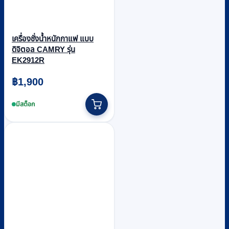
เครื่องชั่งน้ำหนักกาแฟ แบบ
ดิจิตอล CAMRY รุ่น
EK2912R
฿
1,900
มีสต็อก