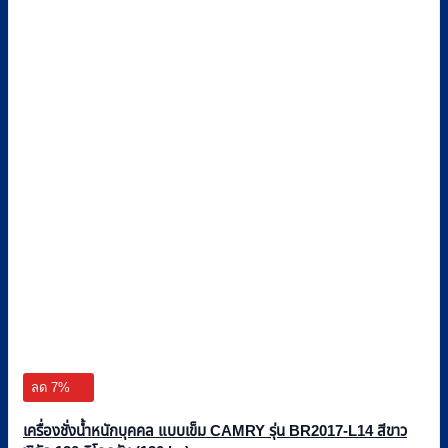
ลด 7%
เครื่องชั่งน้ำหนักบุคคล แบบเข็ม CAMRY รุ่น BR2017-L14 สีขาว