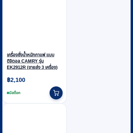
เครื่องชั่งน้ำหนักกาแฟ แบบ
ดิจิตอล CAMRY รุ่น
EK2912R (ขายส่ง 3 เครื่อง)
฿
2,100
มีสต็อก