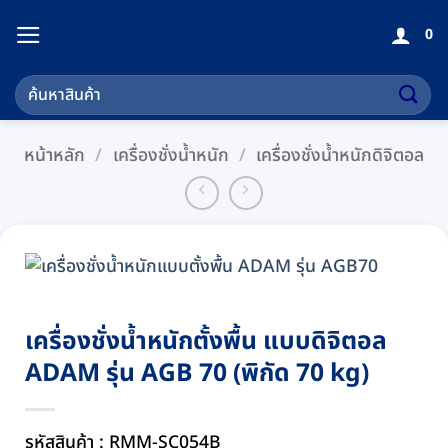
ข้าม
0
ไป
ยัง
ค้นหา:
เนื้อหา
หน้าหลัก
/
เครื่องชั่งน้ำหนัก
/
เครื่องชั่งน้ำหนักดิจิตอล
เครื่องชั่งน้ำหนักตั้งพื้น แบบดิจิตอล
ADAM รุ่น AGB 70 (พิกัด 70 kg)
รหัสสินค้า : RMM-SC054B