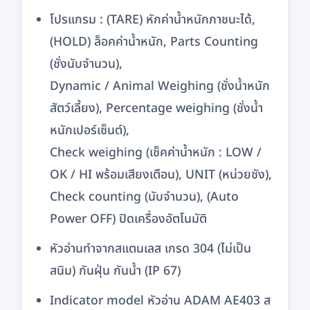
โปรแกรม : (TARE) หักค่าน้ำหนักภาชนะได้,
(HOLD) ล็อคค่าน้ำหนัก, Parts Counting
(ชั่งนับจำนวน),
Dynamic / Animal Weighing (ชั่งน้ำหนัก
สัตว์เลี้ยง), Percentage weighing (ชั่งน้ำ
หนักเปอร์เซ็นต์),
Check weighing (เช็คค่าน้ำหนัก : LOW /
OK / HI พร้อมเสียงเตือน), UNIT (หน่วยชัง),
Check counting (นับจำนวน), (Auto
Power OFF) ปิดเครื่องอัตโนมัติ
หัวอ่านทำจากสแตนเลส เกรด 304 (ไม่เป็น
สนิม) กันฝุ่น กันน้ำ (IP 67)
Indicator model หัวอ่าน ADAM AE403 ส