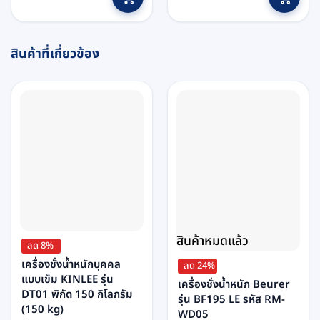
฿16,610.
฿15,500.
฿12,930.
฿12,200.
สินค้าที่เกี่ยวข้อง
สินค้าหมดแล้ว
ลด 8%
เครื่องชั่งน้ำหนักบุคคล
ลด 24%
แบบเข็ม KINLEE รุ่น
เครื่องชั่งน้ำหนัก Beurer
DT01 พิกัด 150 กิโลกรัม
รุ่น BF195 LE รหัส RM-
(150 kg)
WD05