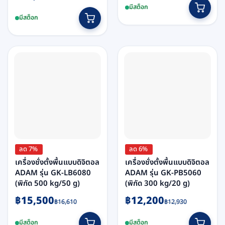
price
price
was:
is:
มีสต็อก
was:
is:
฿23,380.
฿21,600.
มีสต็อก
฿31,470.
฿29,800.
ลด 7%
ลด 6%
เครื่องชั่งตั้งพื้นแบบดิจิตอล
เครื่องชั่งตั้งพื้นแบบดิจิตอล
ADAM รุ่น GK-LB6080
ADAM รุ่น GK-PB5060
(พิกัด 500 kg/50 g)
(พิกัด 300 kg/20 g)
Original
Current
Original
Current
฿
15,500
฿
12,200
฿
16,610
฿
12,930
price
price
price
price
was:
is:
was:
is:
มีสต็อก
มีสต็อก