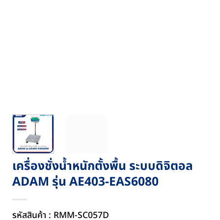
เครื่องชั่งน้ำหนักตั้งพื้น ระบบดิจิตอล
ADAM รุ่น AE403-EAS6080
รหัสสินค้า : RMM-SC057D