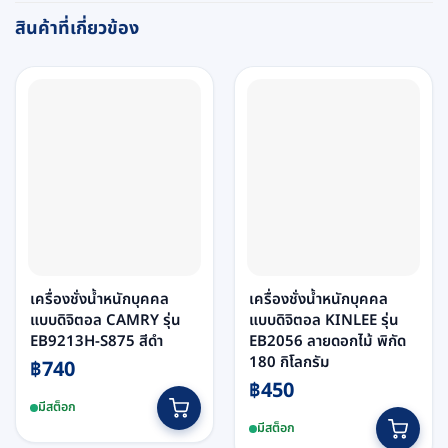
สินค้าที่เกี่ยวข้อง
เครื่องชั่งน้ำหนักบุคคล
เครื่องชั่งน้ำหนักบุคคล
แบบดิจิตอล CAMRY รุ่น
แบบดิจิตอล KINLEE รุ่น
EB9213H-S875 สีดำ
EB2056 ลายดอกไม้ พิกัด
180 กิโลกรัม
฿
740
฿
450
มีสต็อก
มีสต็อก