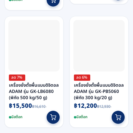
ลด 7%
ลด 6%
เครื่องชั่งตั้งพื้นแบบดิจิตอล
เครื่องชั่งตั้งพื้นแบบดิจิตอล
ADAM รุ่น GK-LB6080
ADAM รุ่น GK-PB5060
(พิกัด 500 kg/50 g)
(พิกัด 300 kg/20 g)
Original
Current
Original
Current
฿
15,500
฿
12,200
฿
16,610
฿
12,930
price
price
price
price
was:
is:
was:
is:
฿16,610.
฿15,500.
฿12,930.
฿12,200.
มีสต็อก
มีสต็อก