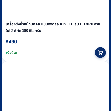
เครื่องชั่งน้ำหนักบุคคล แบบดิจิตอล KINLEE รุ่น EB3020 ลาย
ใบไม้ พิกัด 180 กิโลกรัม
฿
490
มีสต็อก