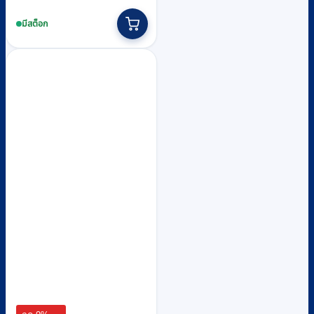
price
price
was:
is:
มีสต็อก
฿11,320.
฿10,300.