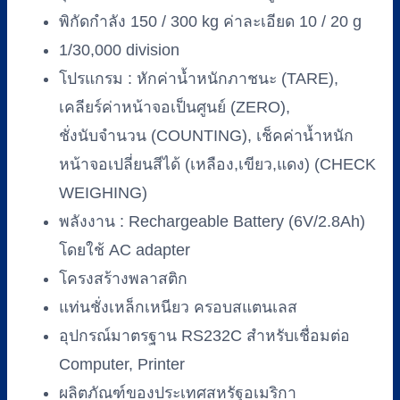
3000
พิกัดกำลัง 150 / 300 kg ค่าละเอียด 10 / 20 g
(I-
DT33P-
1/30,000 division
EA5060)
โปรแกรม : หักค่าน้ำหนักภาชนะ (TARE),
ชิ้น
เคลียร์ค่าหน้าจอเป็นศูนย์ (ZERO),
ชั่งนับจำนวน (COUNTING), เช็คค่าน้ำหนัก
หน้าจอเปลี่ยนสีได้ (เหลือง,เขียว,แดง) (CHECK
WEIGHING)
พลังงาน : Rechargeable Battery (6V/2.8Ah)
โดยใช้ AC adapter
โครงสร้างพลาสติก
แท่นชั่งเหล็กเหนียว ครอบสแตนเลส
อุปกรณ์มาตรฐาน RS232C สำหรับเชื่อมต่อ
Computer, Printer
ผลิตภัณฑ์ของประเทศสหรัฐอเมริกา