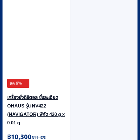
ลด 9%
เครื่องชั่งดิจิตอล ชั่งละเอียด
OHAUS รุ่น NV422
(NAVIGATOR) พิกัด 420 g x
0.01 g
Original
Current
฿
10,300
฿
11,320