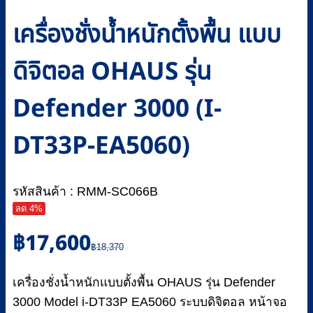
เครื่องชั่งน้ำหนักตั้งพื้น แบบ
ดิจิตอล OHAUS รุ่น
Defender 3000 (I-
DT33P-EA5060)
รหัสสินค้า : RMM-SC066B
ลด 4%
Original
Current
฿
17,600
price
price
฿
18,370
was:
is:
฿18,370.
฿17,600.
เครื่องชั่งน้ำหนักแบบตั้งพื้น OHAUS รุ่น Defender
3000 Model i-DT33P EA5060 ระบบดิจิตอล หน้าจอ