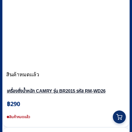
สินค้าหมดแล้ว
เครื่องชั่งน้ำหนัก CAMRY รุ่น BR2015 รหัส RM-WD26
฿
290
This
product
สินค้าหมดแล้ว
has
multiple