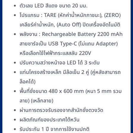
รุ่น
ตัวเลข LED สีแดง ขนาด 20 มม.
SP300-
โปรแกรม : TARE (หักค่าน้ำหนักภาชนะ), (ZERO)
CP4860
(มี
เคลียร์ค่าน้ำหนัก, (Auto Off) ปิดเครื่องอัตโนมัติ
ล้อ
พลังงาน : Rechargeable Battery 2200 mAh
เคลื่อนที่)
สายชาร์จเป็น USB Type-C (ไม่แถม Adapter)
ชิ้น
หรือเลือกใช้ไฟฟ้ากระแสสลับ 220V
ปรับความสว่างหน้าจอ LED ได้ 3 ระดับ
แท่นโครงสร้างเหล็ก มีล้อเข็น 2 คู่ (คู่หลังสามารถ
ล็อคได้)
พื้นที่ชั่งขนาด 480 x 600 mm (หนา 5 mm รวม
ลาย) (เหล็กลาย)
ผ่านการตรวจรับรองจากสำนักชั่งตวงวัด
ผลิตภัณฑ์ของประเทศไต้หวัน
รับประกัน 1 ปี จากการใช้งานปกติ