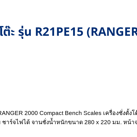
ั้งโต๊ะ รุ่น R21PE15 (RANG
RANGER 2000 Compact Bench Scales เครื่องชั่งตั้งโต๊ะ
ชาร์จไฟได้ จานชั่งน้ำหนักขนาด 280 x 220 มม. หน้