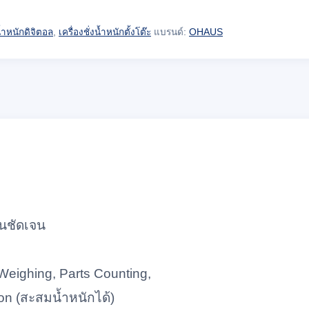
งน้ำหนักดิจิตอล
,
เครื่องชั่งน้ำหนักตั้งโต๊ะ
แบรนด์:
OHAUS
็นชัดเจน
Weighing, Parts Counting,
on (สะสมน้ำหนักได้)