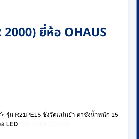
ER 2000) ยี่ห้อ OHAUS
 รุ่น R21PE15 ชั่งวัดแม่นยำ ตาชั่งน้ำหนัก 15
าจอ LED
รหัส RMM-SC075C