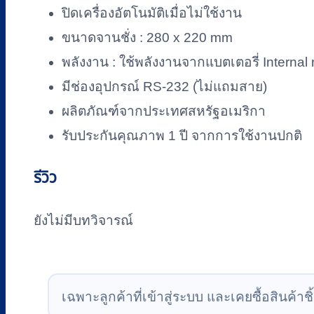
0.5
ปิดเครื่องอัตโนมัติเมื่อไม่ใช้งาน
g
ชิ้น
ขนาดจานชั่ง : 280 x 220 mm
พลังงาน : ใช้พลังงานจากแบตเตอรี่ Internal
มีช่องอุปกรณ์ RS-232 (ไม่แถมสาย)
ผลิตภัณฑ์จากประเทศสหรัฐอเมริกา
รับประกันคุณภาพ 1 ปี จากการใช้งานปกติ
รีวิว
ยังไม่มีบทวิจารณ์
เฉพาะลูกค้าที่เข้าสู่ระบบ และเคยซื้อสินค้าชิ้