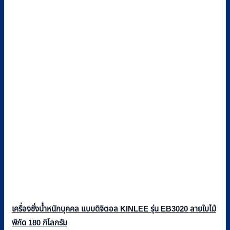
เครื่องชั่งน้ำหนักบุคคล แบบดิจิตอล KINLEE รุ่น EB3020 ลายใบไม้
พิกัด 180 กิโลกรัม