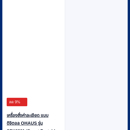
ลด 9%
เครื่องชั่งค่าละเอียด แบบ
ดิจิตอล OHAUS รุ่น