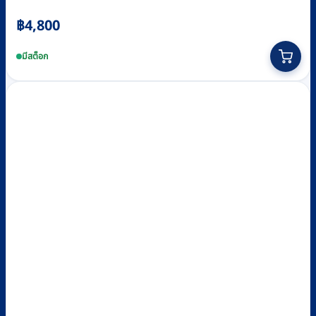
฿
4,800
มีสต็อก