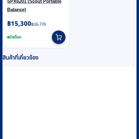
SPX6201 (Scout Portable
Balance)
Original
Current
฿
15,300
฿
16,770
price
price
was:
is:
มีสต็อก
฿16,770.
฿15,300.
สินค้าที่เกี่ยวข้อง