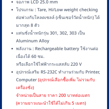
จอภาพ LCD 25.0 mm
3000
โปรแกรม : Tare, Hi/Low weight checking
kg
ชิ้น
ต่อพ่วงกับโหลดเซลล์ (เซ็นเซอร์วัดน้ำหนัก) ได้
มากสุด 8 ตัว
แท่นชั่งน้ำหนักรุ่น 301, 302, 303 เป็น
Aluminum Alloy
พลังงาน : Rechargeable battery ใช้งานต่อ
เนื่องได้ 60 ชม.
หรือเลือกใช้ไฟฟ้ากระแสสลับ 220 V
อุปกรณ์เสริม RS-232C ทำงานร่วมกับ Printer,
Computer
(อุปกรณ์เลือกซื้อเพิ่ม ไม่รวมกับ
เครื่องชั่ง)
จำหน่ายเป็นสาย ราคา 200 บาทต่อเมตร
(ความยาวแนะนำใช้ได้ไม่เกิน 5 เมตร)