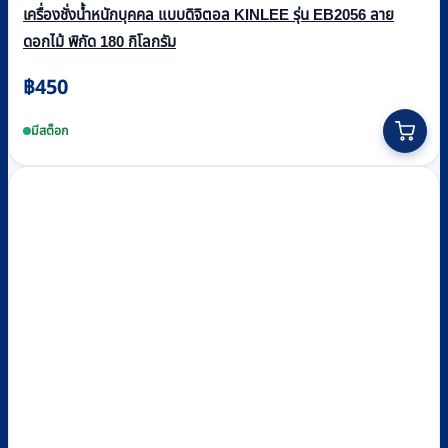
เครื่องชั่งน้ำหนักบุคคล แบบดิจิตอล KINLEE รุ่น EB2056 ลาย
ดอกไม้ พิกัด 180 กิโลกรัม
฿
450
มีสต็อก