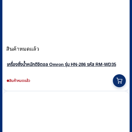
สินค้าหมดแล้ว
เครื่องชั่งน้ำหนักดิจิตอล Omron รุ่น HN-286 รหัส RM-WD35
สินค้าหมดแล้ว