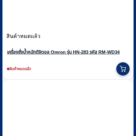
สินค้าหมดแล้ว
เครื่องชั่งน้ำหนักดิจิตอล Omron รุ่น HN-283 รหัส RM-WD34
สินค้าหมดแล้ว