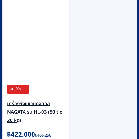
ลด 9%
เครื่องชั่งแขวนดิจิตอล
NAGATA รุ่น HL-03 (50 t x
20 kg)
Original
Current
฿
422,000
฿
466,250