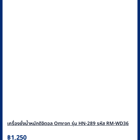
เครื่องชั่งน้ำหนักดิจิตอล Omron รุ่น HN-289 รหัส RM-WD36
฿
1,250