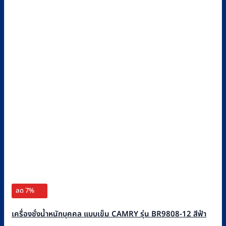
ลด 7%
เครื่องชั่งน้ำหนักบุคคล แบบเข็ม CAMRY รุ่น BR9808-12 สีฟ้า