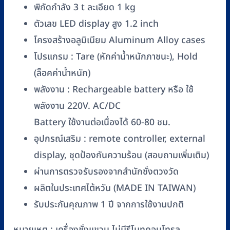
33
พิกัดกำลัง 3 t ละเอียด 1 kg
(พิกัด
ตัวเลข LED display สูง 1.2 inch
3
โครงสร้างอลูมิเนียม Aluminum Alloy cases
t
/
โปรแกรม : Tare (หักค่าน้ำหนักภาชนะ), Hold
1
(ล็อคค่าน้ำหนัก)
kg)
พลังงาน : Rechargeable battery หรือ ใช้
ชิ้น
พลังงาน 220V. AC/DC
Battery ใช้งานต่อเนื่องได้ 60-80 ชม.
อุปกรณ์เสริม : remote controller, external
display, ชุดป้องกันความร้อน (สอบถามเพิ่มเติม)
ผ่านการตรวจรับรองจากสำนักชั่งตวงวัด
ผลิตในประเทศไต้หวัน (MADE IN TAIWAN)
รับประกันคุณภาพ 1 ปี จากการใช้งานปกติ
หมายเหตุ : เครื่องชั่งแขวน ไม่มีรีโมทคอนโทรล