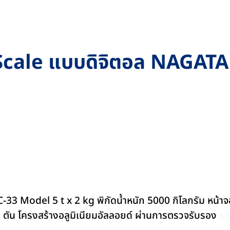
Scale แบบดิจิตอล NAGATA รุ
 HC-33 Model 5 t x 2 kg พิกัดน้ำหนัก 5000 กิโลกรัม หน
วน 5 ตัน โครงสร้างอลูมิเนียมอัลลอยด์ ผ่านการตรวจรับรอง
รห